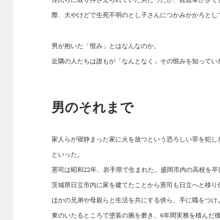
際、大やけどで生死不明のとし子さんにつかみかかろとし
男が抱いた「恨み」とはなんなのか。
近隣の人たちは誰もが「なんとなく」その恨みを知ってい
男のそれまで
家人らが寝静まった家に火を放つという恐ろしい罪を犯し
といった。
憲司は昭和22年、岩手県で生まれた。盛岡市内の高校を卒
茨城県日立市内に家を建てたことから憲司も日立へと移り
ほかの兄弟や母親らと生活を共にする傍ら、手に職をつけ
東のいたるところで塗装の腕を磨き、6年間実務を積んだ後