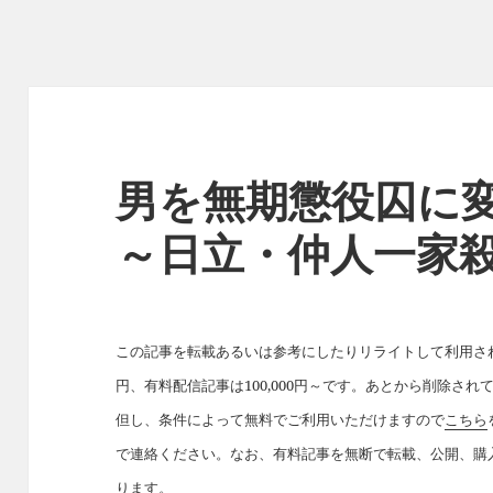
男を無期懲役囚に
～日立・仲人一家
この記事を転載あるいは参考にしたりリライトして利用された
円、有料配信記事は100,000円～です。あとから削除さ
但し、条件によって無料でご利用いただけますので
こちら
で連絡ください。なお、有料記事を無断で転載、公開、購
ります。