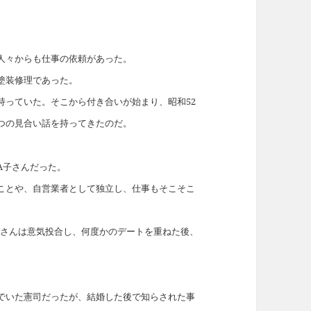
人々からも仕事の依頼があった。
塗装修理であった。
持っていた。そこから付き合いが始まり、昭和52
つの見合い話を持ってきたのだ。
A子さんだった。
ことや、自営業者として独立し、仕事もそこそこ
。
子さんは意気投合し、何度かのデートを重ねた後、
でいた憲司だったが、結婚した後で知らされた事