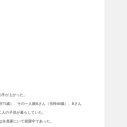
火の手が上がった。
71歳）、その一人娘Bさん（当時40歳）、Bさん
の二人の子供が暮らしていた。
は全員家にいて就寝中であった。