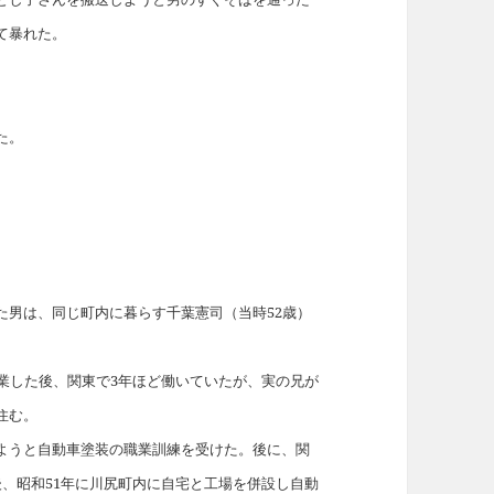
て暴れた。
た。
た男は、同じ町内に暮らす千葉憲司（当時52歳）
業した後、関東で3年ほど働いていたが、実の兄が
住む。
ようと自動車塗装の職業訓練を受けた。後に、関
、昭和51年に川尻町内に自宅と工場を併設し自動