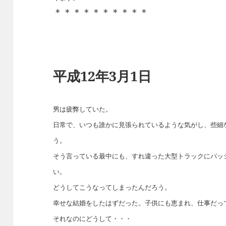
＊＊＊＊＊＊＊＊＊＊
平成12年3月1日
男は疲弊していた。
日常で、いつも誰かに見張られているような気がし、些細
う。
そう言っている最中にも、すれ違った大型トラックにパッ
い。
どうしてこうなってしまったんだろう。
幸せな結婚をしたはずだった。子供にも恵まれ、仕事だっ
それなのにどうして・・・