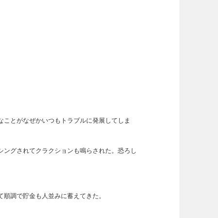
なことがなぜかいつもトラブルに発展してしま
シングされてクラクションも鳴らされた。恐ろし
て順調で貯金も人並みに蓄えてきた。