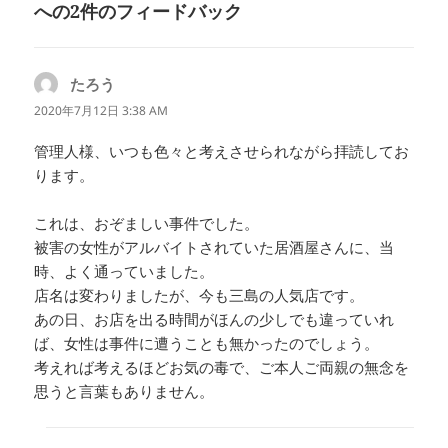
への2件のフィードバック
たろう
よ
り:
2020年7月12日 3:38 AM
管理人様、いつも色々と考えさせられながら拝読してお
ります。
これは、おぞましい事件でした。
被害の女性がアルバイトされていた居酒屋さんに、当
時、よく通っていました。
店名は変わりましたが、今も三島の人気店です。
あの日、お店を出る時間がほんの少しでも違っていれ
ば、女性は事件に遭うことも無かったのでしょう。
考えれば考えるほどお気の毒で、ご本人ご両親の無念を
思うと言葉もありません。