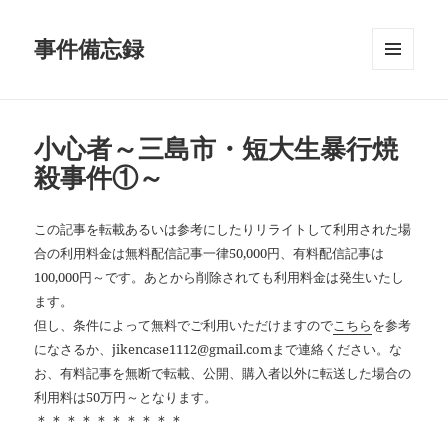
事件備忘録
メニュ
ーとウ
ィジェ
ット
小心者～三島市・短大生暴行焼
殺事件①～
この記事を転載あるいは参考にしたりリライトして利用された場
合の利用料金は無料配信記事一律50,000円、有料配信記事は
100,000円～です。あとから削除されても利用料金は発生いたし
ます。
但し、条件によって無料でご利用いただけますので
こちら
を参考
になさるか、jikencase1112@gmail.comまで連絡ください。な
お、有料記事を無断で転載、公開、購入者以外に転送した場合の
利用料は50万円～となります。
＊＊＊＊＊＊＊＊＊＊