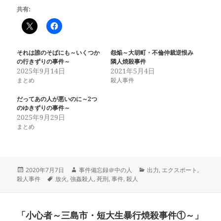
共有:
それは誰のそばにも～いくつか
怨焔～大胡町・不倫仲裁逆恨み
の行きずりの事件～
隣人焼殺事件
2025年9月14日
2021年5月4日
まとめ
殺人事件
だってあの人が悪いのに～2つ
のゆきずりの事件～
2025年9月29日
まとめ
投
作
カ
2020年7月7日
事件備忘録＠中の人
出力
,
エクスポート
,
稿
タ
成
テ
殺人事件
放火
,
強姦殺人
,
死刑
,
事件
,
殺人
日:
グ
者
ゴ
リ
ー
「小心者～三島市・短大生暴行焼殺事件①～」