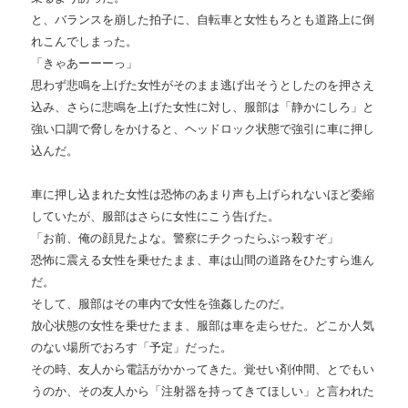
と、バランスを崩した拍子に、自転車と女性もろとも道路上に倒
れこんでしまった。
「きゃあーーーっ」
思わず悲鳴を上げた女性がそのまま逃げ出そうとしたのを押さえ
込み、さらに悲鳴を上げた女性に対し、服部は「静かにしろ」と
強い口調で脅しをかけると、ヘッドロック状態で強引に車に押し
込んだ。
車に押し込まれた女性は恐怖のあまり声も上げられないほど委縮
していたが、服部はさらに女性にこう告げた。
「お前、俺の顔見たよな。警察にチクったらぶっ殺すぞ」
恐怖に震える女性を乗せたまま、車は山間の道路をひたすら進ん
だ。
そして、服部はその車内で女性を強姦したのだ。
放心状態の女性を乗せたまま、服部は車を走らせた。どこか人気
のない場所でおろす「予定」だった。
その時、友人から電話がかかってきた。覚せい剤仲間、とでもい
うのか、その友人から「注射器を持ってきてほしい」と言われた