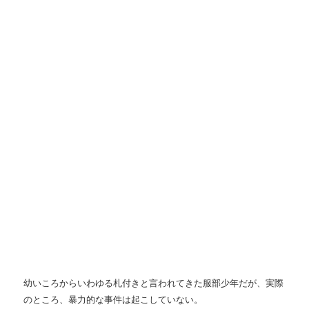
幼いころからいわゆる札付きと言われてきた服部少年だが、実際
のところ、暴力的な事件は起こしていない。