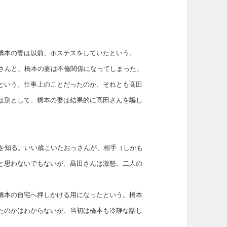
橋本の妻は以前、ホステスをしていたという。
田さんと、橋本の妻は不倫関係になってしまった。
という。仕事上のことだったのか、それとも髙田
は別として、橋本の妻は結果的に髙田さんを騙し
実を知る。いい歳こいたおっさんが、相手（しかも
と思わないでもないが、髙田さんは激怒、二人の
橋本の自宅へ押しかける用になったという。橋本
たのかはわからないが、当初は橋本も冷静な話し