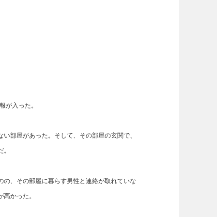
通報が入った。
ない部屋があった。そして、その部屋の玄関で、
だ。
のの、その部屋に暮らす男性と連絡が取れていな
が高かった。