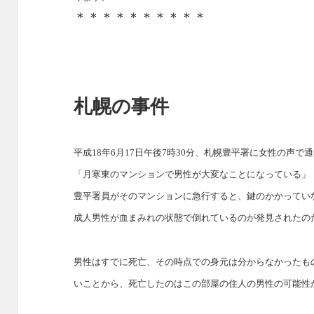
＊＊＊＊＊＊＊＊＊＊
札幌の事件
平成18年6月17日午後7時30分、札幌豊平署に女性の声で
「月寒東のマンションで男性が大変なことになっている」
豊平署員がそのマンションに急行すると、鍵のかかってい
成人男性が血まみれの状態で倒れているのが発見されたの
男性はすでに死亡、その時点での身元は分からなかったも
いことから、死亡したのはこの部屋の住人の男性の可能性