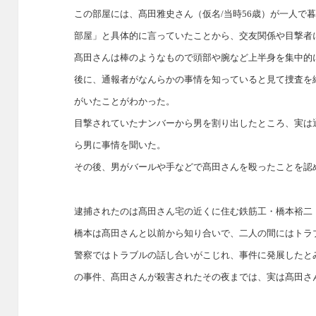
この部屋には、髙田雅史さん（仮名/当時56歳）が一人で
部屋」と具体的に言っていたことから、交友関係や目撃者
髙田さんは棒のようなもので頭部や腕など上半身を集中的
後に、通報者がなんらかの事情を知っていると見て捜査を
がいたことがわかった。
目撃されていたナンバーから男を割り出したところ、実は
ら男に事情を聞いた。
その後、男がバールや手などで髙田さんを殴ったことを認
逮捕されたのは髙田さん宅の近くに住む鉄筋工・橋本裕二（
橋本は髙田さんと以前から知り合いで、二人の間にはトラ
警察ではトラブルの話し合いがこじれ、事件に発展したと
の事件、髙田さんが殺害されたその夜までは、実は髙田さ