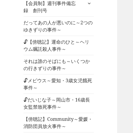
サ
ュ
【会員制】週刊事件備忘
ブ
ー
録 創刊号
メ
を
ニ
だってあの人が悪いのに～2つの
展
ュ
ゆきずりの事件～
開
ー
🔓【傍聴記】運命のひと～ヘリ
を
ウム嘱託殺人事件～
展
開
それは誰のそばにも～いくつか
の行きずりの事件～
🔓メビウス～愛知・3歳女児餓死
事件～
🔓だいじな子～岡山市・16歳長
女監禁致死事件～
【傍聴記】Community～愛媛・
消防団員放火事件～