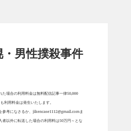
幌・男性撲殺事件
場合の利用料金は無料配信記事一律50,000
れても利用料金は発生いたします。
を参考になさるか、jikencase1112@gmail.comま
入者以外に転送した場合の利用料は50万円～とな