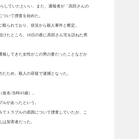
暮らしていたといい、また、通報者が「高田さんの
について捜査を始めた。
に殴られており、状況から殺人事件と断定。
続けたところ、18日の夜に髙田さん宅を訪ねた男
通報してきた女性がこの男の妻だったことなどか
めたため、殺人の容疑で逮捕となった。
仮名/当時43歳）。
ブルがあったという。
みてトラブルの原因について捜査していたが、こ
んは加害者だった。