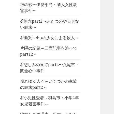
神の砂〜伊良部島・隣人女性殺
害事件〜
🔓無念part2〜ふたつのやるせな
い結末〜
🔓慟哭～4つの少女による殺人～
片隅の記録～三面記事を追って
part12～
🔓悲しみの果てpart2〜八尾市・
闇金心中事件
崩れゆく人々～いくつかの家族
の結末part2～
🔓小児性愛者～羽島市・小学2年
女児殺害事件～