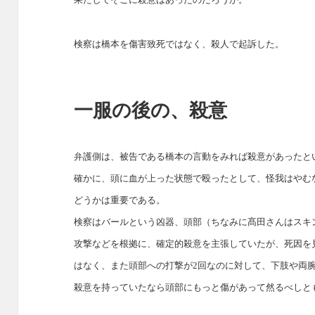
検察は橋本を傷害致死ではなく、殺人で起訴した。
一服の後の、殺意
弁護側は、被告である橋本の言動をみれば殺意があったと
確かに、頭に血が上った状態で殴ったとして、怪我はやむ
どうかは重要である。
検察はバールという凶器、頭部（ちなみに髙田さんはスキ
攻撃などを根拠に、確定的殺意を主張していたが、死因を
はなく、また頭部への打撃が2回なのに対して、下肢や両
殺意を持っていたなら頭部にもっと傷があって然るべしと