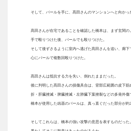
そして、バールを手に、髙田さんのマンションへと向かっ
髙田さんが在宅であることを確認した橋本は、まず玄関の
手で殴りつけた後、バールでも殴りつけた。
そして後ずさるように室内へ逃げた髙田さんを追い、廊下
心にバールで複数回殴りつけた。
髙田さんは抵抗する力を失い、倒れたままだった。
後に判明した髙田さんの損傷具合は、背部広範囲の皮下筋
折・肝臓挫滅・脾臓挫滅・左肺臓下葉挫裂などの多発外傷
橋本が使用した凶器のバールは、真っ直ぐだった部分が約
そしてこれらは、橋本の強い攻撃の意思を表すものだった
果たしてそこに殺意はあったのだろうか。