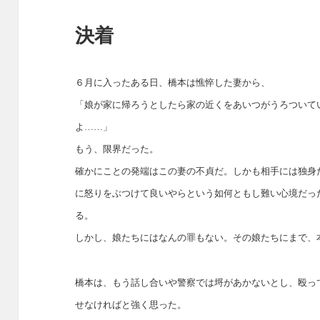
決着
６月に入ったある日、橋本は憔悴した妻から、
「娘が家に帰ろうとしたら家の近くをあいつがうろついて
よ……」
もう、限界だった。
確かにことの発端はこの妻の不貞だ。しかも相手には独身
に怒りをぶつけて良いやらという如何ともし難い心境だっ
る。
しかし、娘たちにはなんの罪もない。その娘たちにまで、
橋本は、もう話し合いや警察では埒があかないとし、殴っ
せなければと強く思った。