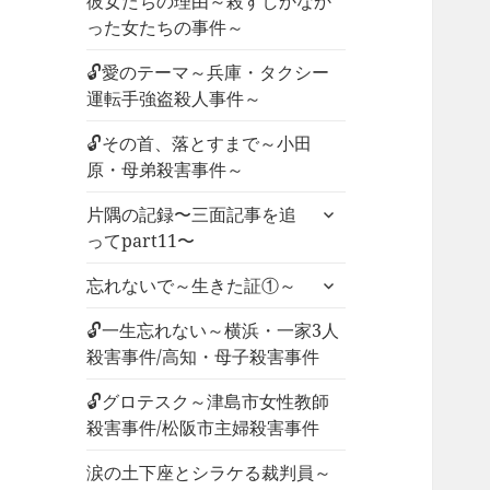
彼女たちの理由～殺すしかなか
った女たちの事件～
🔓愛のテーマ～兵庫・タクシー
運転手強盗殺人事件～
🔓その首、落とすまで～小田
原・母弟殺害事件～
サ
片隅の記録〜三面記事を追
ブ
ってpart11〜
メ
サ
ニ
忘れないで～生きた証①～
ブ
ュ
メ
🔓一生忘れない～横浜・一家3人
ー
ニ
殺害事件/高知・母子殺害事件
を
ュ
展
🔓グロテスク～津島市女性教師
ー
開
殺害事件/松阪市主婦殺害事件
を
展
涙の土下座とシラケる裁判員～
開