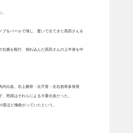
た。
ノブをバールで壊し、驚いて出てきた髙田さんを
で右腕を殴打、倒れ込んだ髙田さんの上半身を中
肉内出血、右上腕骨・左尺骨・左右肋骨多発骨
で、死因はそれらによる大量出血だった。
20度ほど俺曲がっていたという。
。