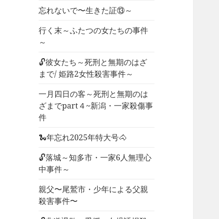
忘れないで〜生きた証⑬～
行く末～ふたつの女たちの事件
～
🔓彼女たち～死刑と無期のはざ
まで/ 姫路2女性殺害事件～
一月四日の客～死刑と無期のは
ざまでpart４~新潟・一家殺傷事
件
🐍年忘れ2025年特大号🐴
🔓落城～知多市・一家6人無理心
中事件～
親父〜尾鷲市・少年による父親
殺害事件〜