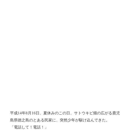
平成14年8月16日、夏休みのこの日、サトウキビ畑の広がる鹿児
島県徳之島のとある民家に、突然少年が駆け込んできた。
「電話して！電話！」