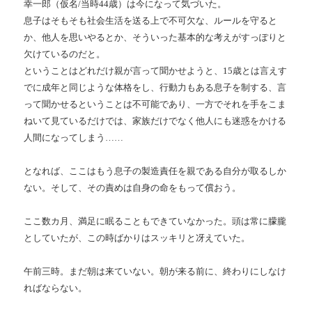
幸一郎（仮名
/
当時
44
歳）は今になって気づいた。
息子はそもそも社会生活を送る上で不可欠な、ルールを守ると
か、他人を思いやるとか、そういった基本的な考えがすっぽりと
欠けているのだと。
ということはどれだけ親が言って聞かせようと、
15
歳とは言えす
でに成年と同じような体格をし、行動力もある息子を制する、言
って聞かせるということは不可能であり、一方でそれを手をこま
ねいて見ているだけでは、家族だけでなく他人にも迷惑をかける
人間になってしまう
……
となれば、ここはもう息子の製造責任を親である自分が取るしか
ない。そして、その責めは自身の命をもって償おう。
ここ数カ月、満足に眠ることもできていなかった。頭は常に朦朧
としていたが、この時ばかりはスッキリと冴えていた。
午前三時。まだ朝は来ていない。朝が来る前に、終わりにしなけ
ればならない。