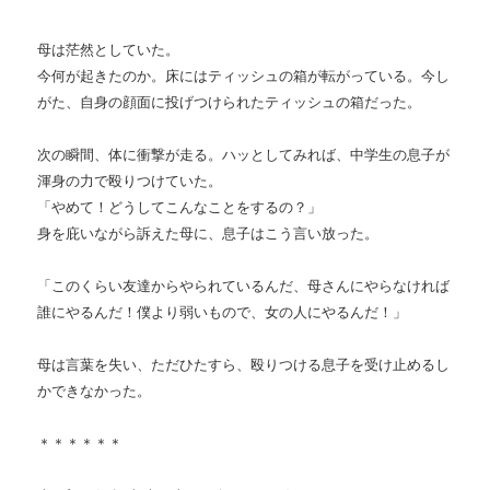
母は茫然としていた。
今何が起きたのか。床にはティッシュの箱が転がっている。今し
がた、自身の顔面に投げつけられたティッシュの箱だった。
次の瞬間、体に衝撃が走る。ハッとしてみれば、中学生の息子が
渾身の力で殴りつけていた。
「やめて！どうしてこんなことをするの？」
身を庇いながら訴えた母に、息子はこう言い放った。
「このくらい友達からやられているんだ、母さんにやらなければ
誰にやるんだ！僕より弱いもので、女の人にやるんだ！」
母は言葉を失い、ただひたすら、殴りつける息子を受け止めるし
かできなかった。
＊＊＊＊＊＊