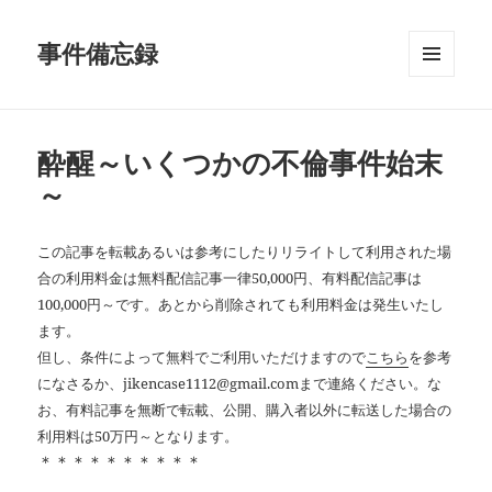
事件備忘録
メニュ
ーとウ
ィジェ
ット
酔醒～いくつかの不倫事件始末
～
この記事を転載あるいは参考にしたりリライトして利用された場
合の利用料金は無料配信記事一律50,000円、有料配信記事は
100,000円～です。あとから削除されても利用料金は発生いたし
ます。
但し、条件によって無料でご利用いただけますので
こちら
を参考
になさるか、jikencase1112@gmail.comまで連絡ください。な
お、有料記事を無断で転載、公開、購入者以外に転送した場合の
利用料は50万円～となります。
＊＊＊＊＊＊＊＊＊＊