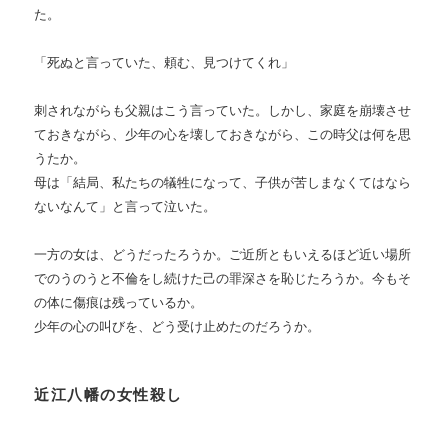
た。
「死ぬと言っていた、頼む、見つけてくれ」
刺されながらも父親はこう言っていた。しかし、家庭を崩壊させ
ておきながら、少年の心を壊しておきながら、この時父は何を思
うたか。
母は「結局、私たちの犠牲になって、子供が苦しまなくてはなら
ないなんて」と言って泣いた。
一方の女は、どうだったろうか。ご近所ともいえるほど近い場所
でのうのうと不倫をし続けた己の罪深さを恥じたろうか。今もそ
の体に傷痕は残っているか。
少年の心の叫びを、どう受け止めたのだろうか。
近江八幡の女性殺し