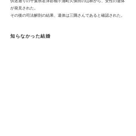
供述通りの千葉県君津郡袖ヶ浦町久保田の山林から、女性の遺体
が発見された。
その後の司法解剖の結果、遺体は三隅さんであると確認された。
知らなかった結婚