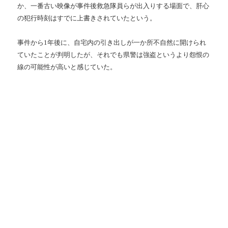
か、一番古い映像が事件後救急隊員らが出入りする場面で、肝心
の犯行時刻はすでに上書きされていたという。
事件から1年後に、自宅内の引き出しが一か所不自然に開けられ
ていたことが判明したが、それでも県警は強盗というより怨恨の
線の可能性が高いと感じていた。