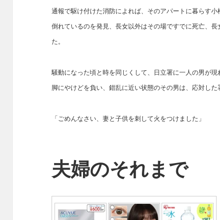
通報で駆け付けた消防によれば、そのアパートに暮らす小松
倒れているのを発見、長女以外はその場ですでに死亡、長
た。
騒動になった頃と時を同じくして、日立署に一人の男が現
脚にやけどを負い、錯乱に近い状態のその男は、応対した
「ごめんなさい、妻と子供を刺して火をつけました」
夫婦のそれまで