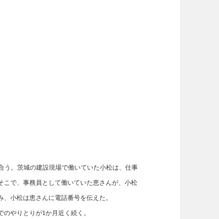
り合う。茨城の建設現場で働いていた小松は、仕事
そこで、事務員として働いていた恵さんが、小松
み、小松は恵さんに電話番号を伝えた。
でのやりとりが1か月近く続く。