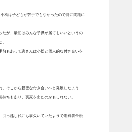
。小松は子どもが苦手でもなかったので特に問題に
。
ったが、最初はみんな子供が居てもいいというの
だ。
手前もあって恵さんは小松と個人的な付き合いを
。
れ、そこから親密な付き合いへと発展したよう
気持ちもあり、実家を出たのかもしれない。
、引っ越し代にも事欠いていたようで消費者金融