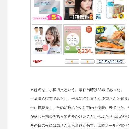
男は名を、小松博文という。事件当時は33歳であった。
千葉県八街市で暮らし、平成21年に妻となる恵さんと知
中に怪我をし、その治療のために市内の病院に来ていた。
が落した携帯を拾って声をかけたことからふたりは話が弾
その日の夜には恵さんから連絡が来て、以降メールや電話