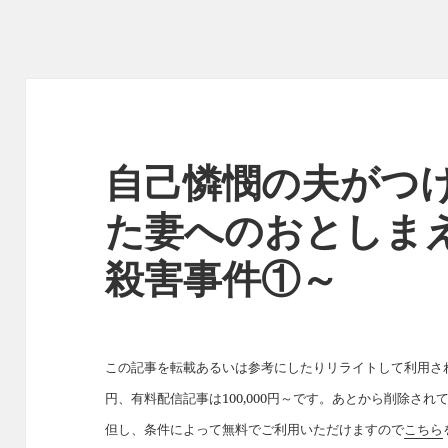
自己憐憫の夫がつ
た妻へのおとしま
殺害事件①～
この記事を転載あるいは参考にしたりリライトして利用された
円、有料配信記事は100,000円～です。あとから削除さ
但し、条件によって無料でご利用いただけますので
こちら