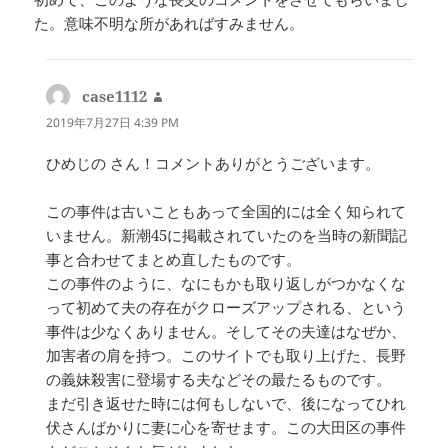
た。意味不明な所があればすみません。
case1112
よ
り:
2019年7月27日 4:39 PM
ひめじの さん！コメントありがとうございます。
この事件は古いこともあって全国的には全く知られて
いません。新潮45に掲載されていたのを当時の新聞記
事と合わせてまとめ直したものです。
この事件のように、なにもかも取り返しがつかなくな
って初めて夫の存在がクローズアップされる、という
事件は少なくありません。そしてその夫達はなぜか、
加害者の肩を持つ。このサイトでも取り上げた、長野
の義妹殺害に登場する夫などその最たるものです。
まだ引き返せた時には何もしないで、後になってひれ
伏さんばかりに妻に心を寄せます。この大田区の事件