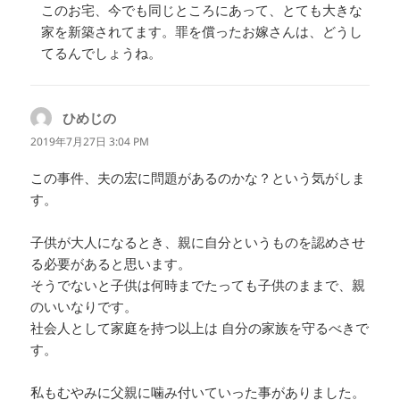
このお宅、今でも同じところにあって、とても大きな
家を新築されてます。罪を償ったお嫁さんは、どうし
てるんでしょうね。
ひめじの
よ
り:
2019年7月27日 3:04 PM
この事件、夫の宏に問題があるのかな？という気がしま
す。
子供が大人になるとき、親に自分というものを認めさせ
る必要があると思います。
そうでないと子供は何時までたっても子供のままで、親
のいいなりです。
社会人として家庭を持つ以上は 自分の家族を守るべきで
す。
私もむやみに父親に噛み付いていった事がありました。