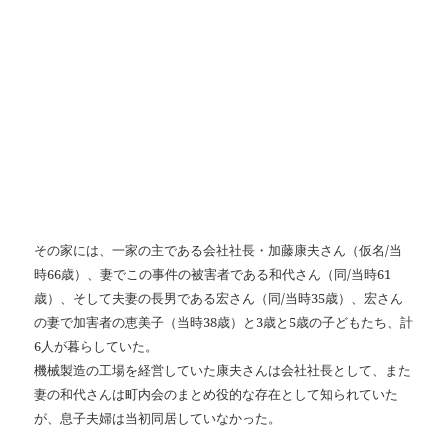
その家には、一家の主である会社社長・加藤康夫さん（仮名/当
時66歳）、妻でこの事件の被害者である和代さん（同/当時61
歳）、そして夫妻の長男である宏さん（同/当時35歳）、宏さん
の妻で加害者の恵美子（当時38歳）と3歳と5歳の子どもたち、計
6人が暮らしていた。
機械製造の工場を経営していた康夫さんは会社社長として、また
妻の和代さんは町内会のまとめ役的な存在として知られていた
が、息子夫婦は当初同居していなかった。