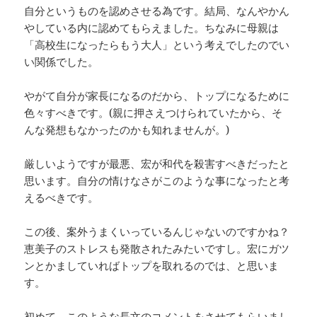
自分というものを認めさせる為です。結局、なんやかん
やしている内に認めてもらえました。ちなみに母親は
「高校生になったらもう大人」という考えでしたのでい
い関係でした。
やがて自分が家長になるのだから、トップになるために
色々すべきです。(親に押さえつけられていたから、そ
んな発想もなかったのかも知れませんが。)
厳しいようですが最悪、宏が和代を殺害すべきだったと
思います。自分の情けなさがこのような事になったと考
えるべきです。
この後、案外うまくいっているんじゃないのですかね？
恵美子のストレスも発散されたみたいですし。宏にガツ
ンとかましていればトップを取れるのでは、と思いま
す。
初めて、このような長文のコメントをさせてもらいまし