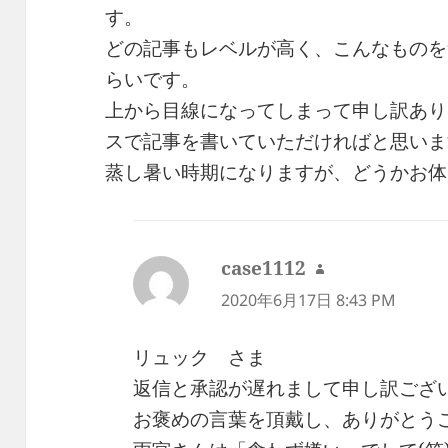
す。
どの記事もレベルが高く、こんなものを
らいです。
上から目線になってしまって申し訳あり
スで記事を書いていただければと思いま
蒸し暑い時期になりますが、どうかお体
case1112
よ
り:
2020年6月17日 8:43 PM
リュック さま
返信と承認が遅れまして申し訳ござ
お褒めの言葉を頂戴し、ありがとう