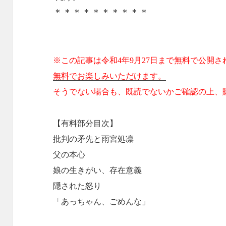
＊＊＊＊＊＊＊＊＊＊
※この記事は令和4年9月27日まで無料で公開
無料でお楽しみいただけます。
そうでない場合も、既読でないかご確認の上、
【有料部分目次】
批判の矛先と雨宮処凛
父の本心
娘の生きがい、存在意義
隠された怒り
「あっちゃん、ごめんな」