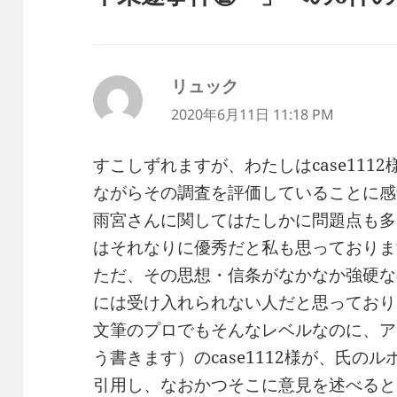
リュック
よ
り:
2020年6月11日 11:18 PM
すこしずれますが、わたしはcase111
ながらその調査を評価していることに感
雨宮さんに関してはたしかに問題点も多
はそれなりに優秀だと私も思っておりま
ただ、その思想・信条がなかなか強硬な
には受け入れられない人だと思っており
文筆のプロでもそんなレベルなのに、ア
う書きます）のcase1112様が、氏の
引用し、なおかつそこに意見を述べると