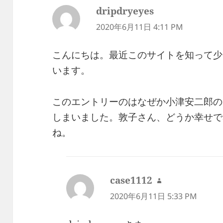
dripdryeyes
よ
り:
2020年6月11日 4:11 PM
こんにちは。最近このサイトを知って少
います。
このエントリーのはなぜか小津安二郎の
しまいました。敦子さん、どうか幸せで
ね。
case1112
よ
り:
2020年6月11日 5:33 PM