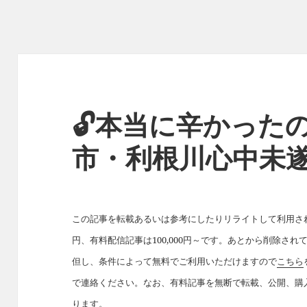
🔓本当に辛かった
市・利根川心中未
この記事を転載あるいは参考にしたりリライトして利用された
円、有料配信記事は100,000円～です。あとから削除さ
但し、条件によって無料でご利用いただけますので
こちら
で連絡ください。なお、有料記事を無断で転載、公開、購
ります。