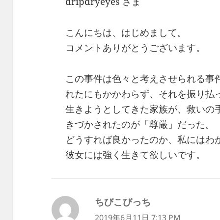
dripdryeyes さま
こんにちは、はじめまして。
コメントありがとうございます。
この事件は色々と考えさせられる事
れたにもかかわらず、それを振り払
生きようとしてきた家族が、救いの
きづかされたのが「尊厳」だった。
どうすれば良かったのか、私にはわ
彼女には強く生きて欲しいです。
ちびこびっち
よ
り:
2019年6月11日 7:13 PM