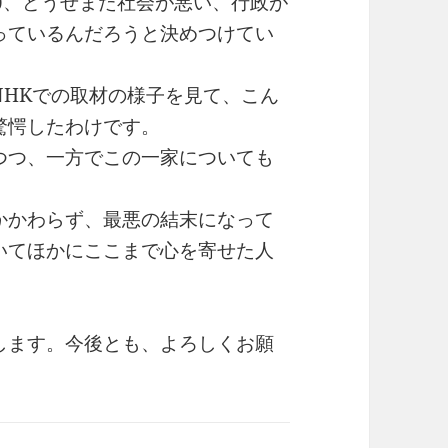
)、どうせまた社会が悪い、行政が
っているんだろうと決めつけてい
NHKでの取材の様子を見て、こん
驚愕したわけです。
つつ、一方でこの一家についても
かかわらず、最悪の結末になって
いてほかにここまで心を寄せた人
します。今後とも、よろしくお願