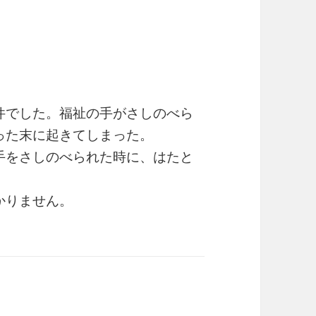
件でした。福祉の手がさしのべら
った末に起きてしまった。
手をさしのべられた時に、はたと
かりません。