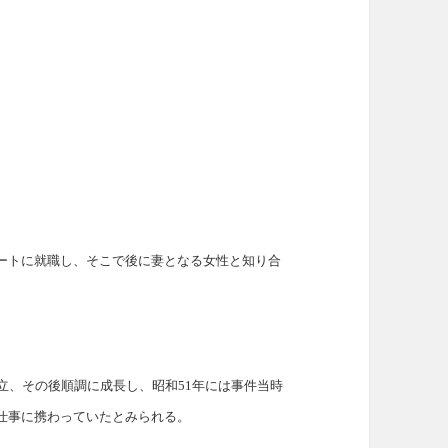
ートに就職し、そこで後に妻となる女性と知り合
。
立、その後順調に成長し、昭和51年には事件当時
仕事に携わっていたとみられる。