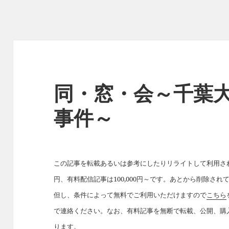
同・窓・会～千葉
事件～
この記事を転載あるいは参考にしたりリライトして利用された
円、有料配信記事は100,000円～です。あとから削除さ
但し、条件によって無料でご利用いただけますので
こちら
で連絡ください。なお、有料記事を無断で転載、公開、購
ります。