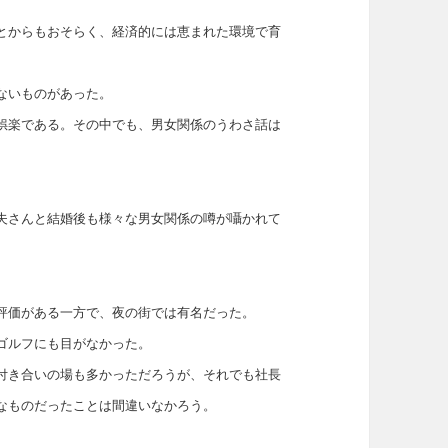
とからもおそらく、経済的には恵まれた環境で育
ないものがあった。
娯楽である。その中でも、男女関係のうわさ話は
夫さんと結婚後も様々な男女関係の噂が囁かれて
評価がある一方で、夜の街では有名だった。
ゴルフにも目がなかった。
付き合いの場も多かっただろうが、それでも社長
なものだったことは間違いなかろう。