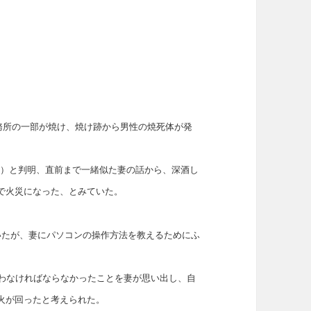
事務所の一部が焼け、焼け跡から男性の焼死体が発
歳）と判明、直前まで一緒似た妻の話から、深酒し
で火災になった、とみていた。
いたが、妻にパソコンの操作方法を教えるためにふ
買わなければならなかったことを妻が思い出し、自
火が回ったと考えられた。