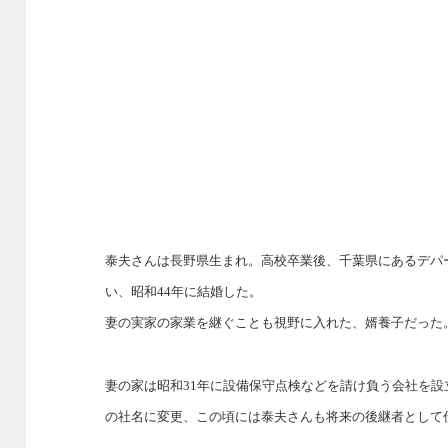
泰夫さんは長野県生まれ。高校卒業後、千葉県にあるデパ
い、昭和44年に結婚した。
妻の実家の家業を継ぐことも視野に入れた、婿養子だった
妻の家は昭和31年に設備保守点検などを請け負う会社を設
の社名に変更、この頃には泰夫さんも将来の後継者として