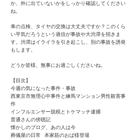
か、外に出ていないかをしっかり確認してください
ね。
車の点検、タイヤの交換は大丈夫ですか？このくら
い平気だろうという過信が事故や大渋滞を招きま
す。渋滞はイライラを引き起こし、別の事故を誘発
もします。
どうか皆様、無事にお過ごしくださいね。
【目次】
今週の気になった事件・事故
西東京市無理心中事件と練馬マンション男性殺害事
件
インフルエンサー脱税とトケマッチ逮捕
普通さんの傍聴記
懐かしのブログ、あの人は今
葬儀屋の日常 本家筋のおば様登場