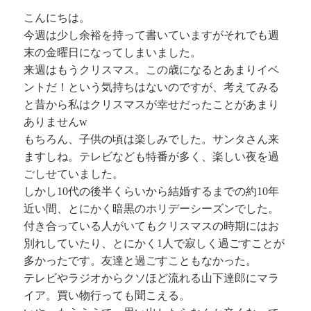
こんにちは。
今週は少し余裕を持って書いていますがそれでも週
末の金曜日になってしまいました。
来週はもうクリスマス。この歳になるとあまりイベ
ントだ！という気持ちはないのですが、考えてみる
と昔から私はクリスマスが幸せだったことがあまり
ありませんw
もちろん、子供の頃は楽しみでした。サンタさん来
ますしね。テレビなども特番が多く、楽しい夜を過
ごしせていました。
しかし10代の後半くらいから結婚するまでの約10年
近い間、とにかく暗黒のホリデーシーズンでした。
付き合っている人がいてもクリスマスの時期にはお
別れしていたり、とにかく1人で寂しく過ごすことが
多かったです。友達と過ごすこともなかった。
テレビやラジオからクソほど流れる山下達郎にマラ
イア。買い物行っても聞こえる。