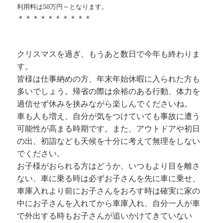
利用料は50万円～となります。
＊＊＊＊＊＊＊＊＊＊
クリスマスを過ぎ、もうあと数日で今年も終わりま
す。
皆様は仕事納めの方、年末年始休暇に入られた方も
多いでしょう。帰省の際は余裕のある行動、体力を
過信せず休みを挟みながら楽しんでくださいね。
車も人も増え、自分が気をつけていても事故に遭う
可能性が高まる時期です。また、アウトドアや初日
の出、初詣なども天候を十分に考えて無理をしない
でください。
お子様がおられる方はどうか、いつもより目を離さ
ない、車に乗る時は必ずお子さんを先に車に乗せ、
車庫入れより前にお子さんをおろす時は確実に家の
中にお子さんを入れてから車庫入れ、自分一人が車
で外出する時もお子さんが追いかけてきていない