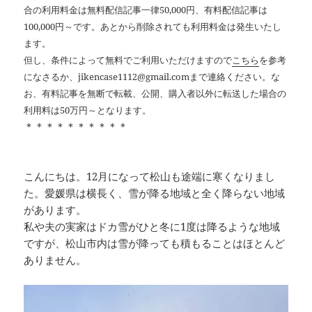
合の利用料金は無料配信記事一律50,000円、有料配信記事は
100,000円～です。あとから削除されても利用料金は発生いたし
ます。
但し、条件によって無料でご利用いただけますので
こちら
を参考
になさるか、jikencase1112@gmail.comまで連絡ください。な
お、有料記事を無断で転載、公開、購入者以外に転送した場合の
利用料は50万円～となります。
＊＊＊＊＊＊＊＊＊＊
こんにちは。12月になって松山も途端に寒くなりまし
た。愛媛県は横長く、雪が降る地域と全く降らない地域
があります。
私や夫の実家はドカ雪がひと冬に1度は降るような地域
ですが、松山市内は雪が降っても積もることはほとんど
ありません。