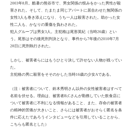
2003年8月。酷暑の熊谷市で、男女関係の恨みをかった男性が殺
害された。そして、たまたま同じアパートに居合わせた無関係の
女性3人も巻き添えになり、うち一人は殺害された。助かった女
性二人も、かなりの重傷を負わされた。
犯人グループは男女3人。主犯格は尾形英紀（当時26歳）とい
う。尾形はその後死刑判決となり、事件から7年後の2010年7月
28日に死刑執行された。
しかし、被害者らにはもうひとり決して許せない人物が残ってい
た。
主犯格の男に殺害をそそのかした当時16歳の少女Aである。
（注：被害者について、鈴木秀明さん以外の女性被害者はすべて
名前を伏せる。理由は、被害者B,Cさんが勤務していた飲食店に
ついて被害者に不利になる情報があること、また、存命の被害者
の精神的苦痛が大きいこと、さらには被害者がおそらく匿名を条
件に応えたであろうインタビューなどを引用していることから、
こちらも匿名とした）