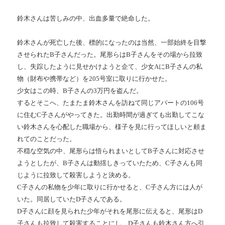
鈴木さんは苦しみの中、出血多量で絶命した。
鈴木さんが死亡した後、標的になったのは当然、一部始終を目撃
させられたB子さんだった。尾形らはB子さんをその場から拉致
し、失踪したように見せかけようと企て、少女AにB子さんの私
物（財布や携帯など）を205号室に取りに行かせた。
少女はこの時、B子さんの3万円を盗んだ。
するとそこへ、たまたま鈴木さんを訪ねて同じアパートの106号
に住むC子さんがやってきた。出勤時間が過ぎても出勤してこな
い鈴木さんを心配した職場から、様子を見に行ってほしいと頼ま
れてのことだった。
不穏な空気の中、尾形らは悟られまいとしてB子さんに対応させ
ようとしたが、B子さんは動揺しきっていたため、C子さんも同
じように拉致して殺害しようと決める。
C子さんの私物を少年に取りに行かせると、C子さん方には人が
いた。同居していたD子さんである。
D子さんに顔を見られた少年がそれを尾形に伝えると、尾形はD
子さんも拉致して殺害することにし、D子さんも鈴木さん方へ引