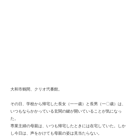
大和市鶴間、クリオ弐番館。
その日、学校から帰宅した長女（一一歳）と長男（一〇歳）は、
いつもならかかっている玄関の鍵が開いていることが気になっ
た。
専業主婦の母親は、いつも帰宅したときには在宅していた。しか
し今日は、声をかけても母親の姿は見当たらない。