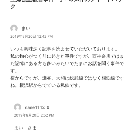
ク
まい
よ
り:
2019年8月20日 12:43 PM
いつも興味深く記事を読ませていただいております。
私の物心がつく前に起きた事件ですが、西神奈川ではま
だ記憶にある方も多いみたいでたまにお話を聞く事件で
す。
横からですが、瀬谷、大和は総武線ではなく相鉄線です
ね。横浜駅からでている私鉄です。
case1112
よ
り:
2019年8月20日 2:52 PM
まい さま