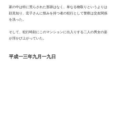
家の中は特に荒らされた形跡はなく、単なる物取りというよりは
顔見知り、宏子さんに恨みを持つ者の犯行として警察は交友関係
を洗った。
そして、犯行時刻にこのマンションに出入りする二人の男女の姿
が浮かび上がっていた。
平成一三年九月一九日