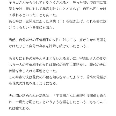
宇喜田さんから少しでも冷たくされると、酔った勢いで自宅に電
話をかけ、妻に対して暴言を吐くにとどまらず、自宅へ押しかけ
て暴れるといったこともあった。
ある時は、玄関先にあった米袋（！）を担ぎ上げ、それを妻に投
げつけるという暴挙にも出た。
当然、自分以外の不倫相手の女性に対しても、嫌がらせの電話を
かけたりして自分の存在を誇示し続けていたという。
あまりにも身の程をわきまえないふるまいに、宇喜田さんの妻や
もう一人の不倫相手の女性は花代の自宅に電話をし、花代の夫に
苦情を申し入れる事態となった。
この時点で夫は花代の不倫を知らなかったようで、苦情の電話か
ら花代の浮気を疑うようになる。
夫に問い詰められた花代は、「宇喜田さんに無理やり関係を迫ら
れ、一度だけ応じた」というような話をしたという。もちろんこ
れは嘘である。