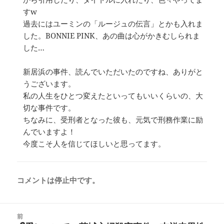
すw
過去にはユーミンの「ルージュの伝言」とかも入れま
した。BONNIE PINK、あの曲は心がかきむしられま
した…
新居浜の事件、読んでいただいたのですね、ありがと
うございます。
私の人生をひとつ変えたといってもいいくらいの、大
切な事件です。
ちなみに、受刑者となった彼も、元気で刑務作業に励
んでいますよ！
今度こそ人を信じてほしいと思ってます。
コメントは停止中です。
投
前
稿