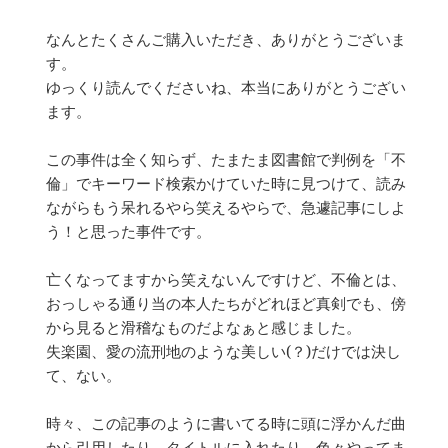
なんとたくさんご購入いただき、ありがとうございま
す。
ゆっくり読んでくださいね、本当にありがとうござい
ます。
この事件は全く知らず、たまたま図書館で判例を「不
倫」でキーワード検索かけていた時に見つけて、読み
ながらもう呆れるやら笑えるやらで、急遽記事にしよ
う！と思った事件です。
亡くなってますから笑えないんですけど、不倫とは、
おっしゃる通り当の本人たちがどれほど真剣でも、傍
から見ると滑稽なものだよなぁと感じました。
失楽園、愛の流刑地のような美しい(？)だけでは決し
て、ない。
時々、この記事のように書いてる時に頭に浮かんだ曲
から引用したり、タイトルに入れたり、色々やってま