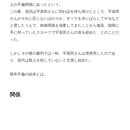
上の不倫関係にあったという。
この夜、花代は宇喜田さんに別れ話を持ち掛けたところ、宇喜田
さんがそれに応じないばかりか、すべてを夫にばらしてやるなど
と脅したうえで、肉体関係を強要してきたことから激高、咄嗟に
手に持っていたスカーフで宇喜田さんの首を絞めた、とのことだ
った。
しかしその後の裁判では一転、宇喜田さんは突然死したのであ
り、花代は殺人を犯していないと主張し始めた。
熟年不倫の結末とは。
関係