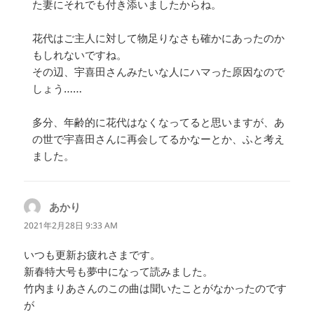
た妻にそれでも付き添いましたからね。
花代はご主人に対して物足りなさも確かにあったのか
もしれないですね。
その辺、宇喜田さんみたいな人にハマった原因なので
しょう……
多分、年齢的に花代はなくなってると思いますが、あ
の世で宇喜田さんに再会してるかなーとか、ふと考え
ました。
あかり
よ
り:
2021年2月28日 9:33 AM
いつも更新お疲れさまです。
新春特大号も夢中になって読みました。
竹内まりあさんのこの曲は聞いたことがなかったのです
が