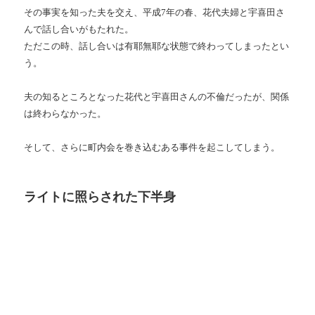
その事実を知った夫を交え、平成
7
年の春、花代夫婦と宇喜田さ
んで話し合いがもたれた。
ただこの時、話し合いは有耶無耶な状態で終わってしまったとい
う。
夫の知るところとなった花代と宇喜田さんの不倫だったが、関係
は終わらなかった。
そして、さらに町内会を巻き込むある事件を起こしてしまう。
ライトに照らされた下半身