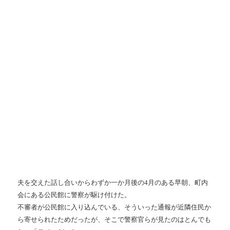
夫を交えた話し合いからわずか一か月後の
4
月のある早朝、町内
会にある公民館に警察が駆け付けた。
不審者が公民館に入り込んでいる、そういった通報が近隣住民か
ら寄せられたためだったが、そこで警察官らが見たのはとんでも