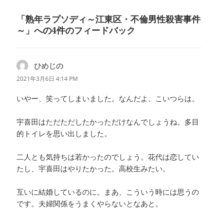
リ
ー
「熟年ラプソディ～江東区・不倫男性殺害事件
～」への4件のフィードバック
ひめじの
よ
り:
2021年3月6日 4:14 PM
いやー、笑ってしまいました。なんだよ、こいつらは。
宇喜田はただただしたかっただけなんでしょうね。多目
的トイレを思い出しました。
二人とも気持ちは若かったのでしょう。花代は恋してい
たし、宇喜田はやりたかった。高校生みたい。
互いに結婚しているのに。まあ、こういう時には思うの
です。夫婦関係をうまくやらないとなあと。