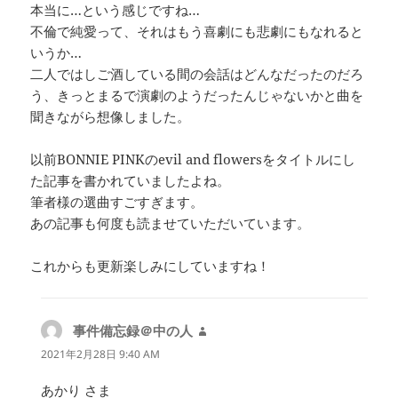
本当に…という感じですね…
不倫で純愛って、それはもう喜劇にも悲劇にもなれると
いうか…
二人ではしご酒している間の会話はどんなだったのだろ
う、きっとまるで演劇のようだったんじゃないかと曲を
聞きながら想像しました。
以前BONNIE PINKのevil and flowersをタイトルにし
た記事を書かれていましたよね。
筆者様の選曲すごすぎます。
あの記事も何度も読ませていただいています。
これからも更新楽しみにしていますね！
事件備忘録＠中の人
よ
り:
2021年2月28日 9:40 AM
あかり さま