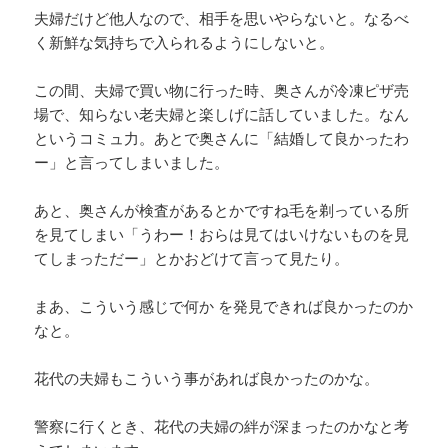
夫婦だけど他人なので、相手を思いやらないと。なるべ
く新鮮な気持ちで入られるようにしないと。
この間、夫婦で買い物に行った時、奥さんが冷凍ピザ売
場で、知らない老夫婦と楽しげに話していました。なん
というコミュ力。あとで奥さんに「結婚して良かったわ
ー」と言ってしまいました。
あと、奥さんが検査があるとかですね毛を剃っている所
を見てしまい「うわー！おらは見てはいけないものを見
てしまっただー」とかおどけて言って見たり。
まあ、こういう感じで何か を発見できれば良かったのか
なと。
花代の夫婦もこういう事があれば良かったのかな。
警察に行くとき、花代の夫婦の絆が深まったのかなと考