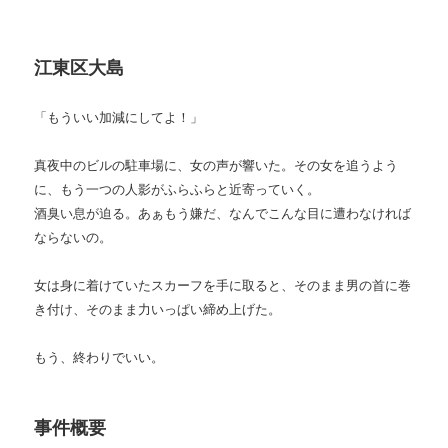
江東区大島
「もういい加減にしてよ！」
真夜中のビルの駐車場に、女の声が響いた。その女を追うよう
に、もう一つの人影がふらふらと近寄っていく。
酒臭い息が迫る。あぁもう嫌だ、なんでこんな目に遭わなければ
ならないの。
女は身に着けていたスカーフを手に取ると、そのまま男の首に巻
き付け、そのまま力いっぱい締め上げた。
もう、終わりでいい。
事件概要