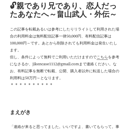
🔓親であり兄であり、恋人だっ
たあなたへ～畠山武人・外伝～
この記事を転載あるいは参考にしたりリライトして利用された場
合の利用料金は無料配信記事一律50,000円、有料配信記事は
100,000円～です。あとから削除されても利用料金は発生いたし
ます。
但し、条件によって無料でご利用いただけますので
こちら
を参考
になさるか、jikencase1112@gmail.comまで連絡ください。な
お、有料記事を無断で転載、公開、購入者以外に転送した場合の
利用料は50万円～となります。
＊＊＊＊＊＊＊＊＊＊
まえがき
「連絡が来ると思ってました。いいですよ、書いてもらって。事