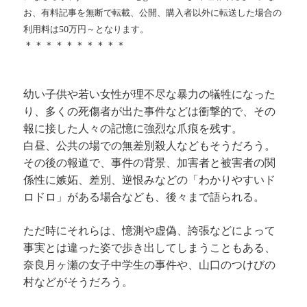
お、有料記事を無断で転載、公開、購入者以外に転送した場合の
利用料は50万円～となります。
＊＊＊＊＊＊＊＊＊＊
幼い子供や若い女性が理不尽な暴力の犠牲になった
り、多くの死傷者が出た事件などは衝撃的で、その
報に接した人々の記憶に強烈な爪痕を残す。
白昼、公共の場での無差別殺人などもそうだろう。
その後の報道で、事件の背景、加害者と被害者の関
係性に嫉妬、差別、逆恨みなどの「わかりやすいド
ロドロ」がある場合なども、後々まで語られる。
ただ時にそれらは、憶測や虚偽、誇張などによって
事実とは違った姿で歩き出してしまうこともある、
奈良月ヶ瀬の女子中学生の事件や、山口のつけびの
村などがそうだろう。