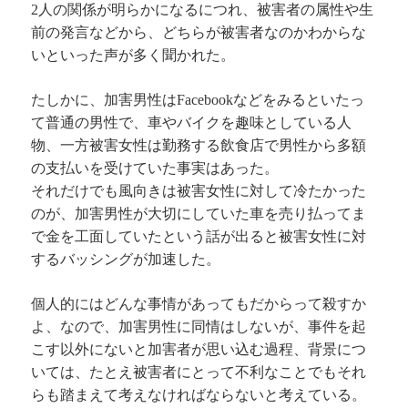
2人の関係が明らかになるにつれ、被害者の属性や生
前の発言などから、どちらが被害者なのかわからな
いといった声が多く聞かれた。
たしかに、加害男性はFacebookなどをみるといたっ
て普通の男性で、車やバイクを趣味としている人
物、一方被害女性は勤務する飲食店で男性から多額
の支払いを受けていた事実はあった。
それだけでも風向きは被害女性に対して冷たかった
のが、加害男性が大切にしていた車を売り払ってま
で金を工面していたという話が出ると被害女性に対
するバッシングが加速した。
個人的にはどんな事情があってもだからって殺すか
よ、なので、加害男性に同情はしないが、事件を起
こす以外にないと加害者が思い込む過程、背景につ
いては、たとえ被害者にとって不利なことでもそれ
らも踏まえて考えなければならないと考えている。