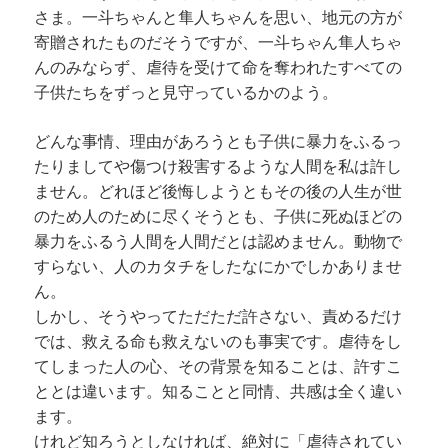
さま。一斗ちゃんと隼人ちゃんを思い、地元の方が
寄贈されたものだそうですが、一斗ちゃん隼人ちゃ
んのみならず、虐待を受けて命を奪われたすべての
子供たちをずっと見守っているかのよう。
どんな事情、理由があろうとも子供に暴力をふるっ
たりましてや傷つけ殺害するような人間を私は許し
ません。どれほど後悔しようともその後の人生が世
のため人のために尽くそうとも、子供に死ぬほどの
暴力をふるう人間を人間だとは認めません。動物で
すらない、人のカタチをしたなにかでしかありませ
ん。
しかし、そうやってただただ許さない、責めるだけ
では、救える命も救えないのも事実です。虐待をし
てしまった人の心、その背景を知ることは、許すこ
ととは違います。知ることと同情、共感は全く違い
ます。
けれど知ろうとしなければ、絶対に「虐待されてい