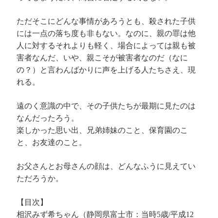
ただそこにどんな事情があろうとも、殺された子供
には一点の落ち度も非もない。なのに、親の罪は他
人に対するそれよりも軽く、場合によっては親も被
害者なんだ、いや、親こそが被害者なのだ（なに
の？）と言わんばかりに声を上げる人たちさえ、現
れる。
遠のく意識の中で、その子供たちが最期に見たのは
なんだったろう。
楽しかった思い出、兄弟姉妹のこと、保育園のこ
と、お友達のこと。
お父さんとお母さんの顔は、どんなふうに見えてい
ただろうか。
【目次】
相沢みず希ちゃん（静岡県富士市：当時5歳/平成12