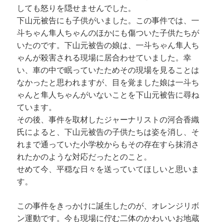
しても怒りを隠せませんでした。
下山元被告にも子供がいました。この事件では、一
斗ちゃん隼人ちゃんのほかにも傷ついた子供たちが
いたのです。下山元被告の娘は、一斗ちゃん隼人ち
ゃんが殺害される現場に居合わせていました。幸
い、車の中で眠っていたためその現場を見ることは
なかったと思われますが、目を覚ました娘は一斗ち
ゃんと隼人ちゃんがいないことを下山元被告に尋ね
ています。
その後、事件を取材したジャーナリストの河合香織
氏によると、下山元被告の子供たちは姿を消し、そ
れまで通っていた小学校からもその存在すら抹消さ
れたかのような対応だったとのこと。
せめて今、平穏な日々を送っていてほしいと思いま
す。
この事件をきっかけに誕生したのが、オレンジリボ
ン運動です。今も現場に佇む二体のかわいいお地蔵