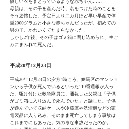
優しい衣をまとっているような赤ちゃん……
母親は、その子を産んだ時、名をつけた時のことを
そう述懐した。予定日より二カ月ほど早い早産で体
重2000グラムと小さな赤ちゃんだったが、初めての
男の子、かわいくてたまらなかった。
しかし2年後、その子はゴミ箱に閉じ込められ、生ご
みにまみれて死んだ。
平成20年12月23日
平成20年12月23日の夕方4時ころ、練馬区のマンショ
ンから子供が死んでいるといった119番通報が入っ
た。駆け付けた救急隊員に、通報した父親は「子供
がゴミ箱に入り込んで死んでいた」と話した。子供
が遊んでいて収納ケースや冷蔵庫や洗濯機などの家
電製品に入り込み、そのまま死亡してしまう事故は
これまでにもあった。気の毒な事故だったのか。