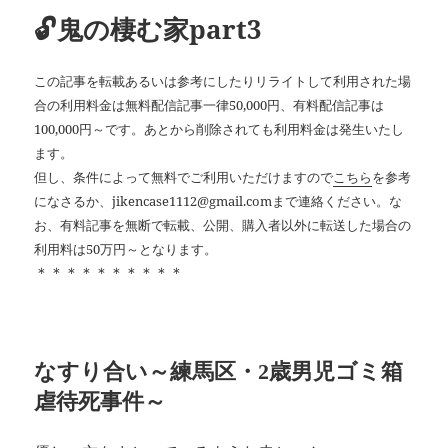
ー
🔓鬼の棲む家part3
この記事を転載あるいは参考にしたりリライトして利用された場
合の利用料金は無料配信記事一律50,000円、有料配信記事は
100,000円～です。あとから削除されても利用料金は発生いたし
ます。
但し、条件によって無料でご利用いただけますので
こちら
を参考
になさるか、jikencase1112@gmail.comまで連絡ください。な
お、有料記事を無断で転載、公開、購入者以外に転送した場合の
利用料は50万円～となります。
＊＊＊＊＊＊＊＊＊＊
なすり合い～練馬区・2歳男児ゴミ箱
虐待死事件～