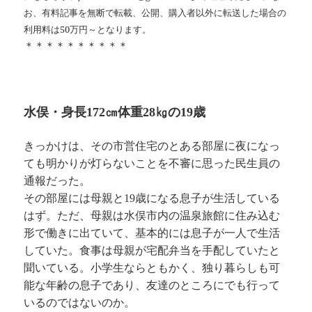
お、有料記事を無断で転載、公開、購入者以外に転送した場合の
利用料は50万円～となります。
＊＊＊＊＊＊＊＊＊＊
水俣・身長172㎝体重28㎏の19歳
きっかけは、その市営住宅のとある部屋に夜になっ
ても明かりが灯らないことを不審に思った民生員の
通報だった。
その部屋には母親と19歳になる息子が生活している
はず。ただ、母親は水俣市内の温泉旅館に住み込む
形で働きに出ていて、基本的には息子が一人で生活
していた。食事は母親が宅配弁当を手配していたと
聞いている。小学生ならともかく、独り暮らしも可
能な年齢の息子であり、友達のところにでも行って
いるのではないのか。