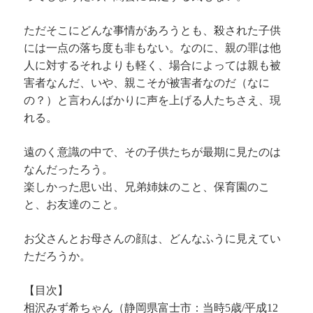
ただそこにどんな事情があろうとも、殺された子供
には一点の落ち度も非もない。なのに、親の罪は他
人に対するそれよりも軽く、場合によっては親も被
害者なんだ、いや、親こそが被害者なのだ（なに
の？）と言わんばかりに声を上げる人たちさえ、現
れる。
遠のく意識の中で、その子供たちが最期に見たのは
なんだったろう。
楽しかった思い出、兄弟姉妹のこと、保育園のこ
と、お友達のこと。
お父さんとお母さんの顔は、どんなふうに見えてい
ただろうか。
【目次】
相沢みず希ちゃん（静岡県富士市：当時5歳/平成12