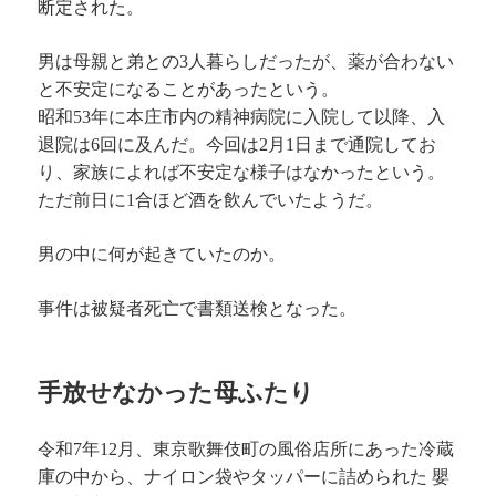
断定された。
男は母親と弟との3人暮らしだったが、薬が合わない
と不安定になることがあったという。
昭和53年に本庄市内の精神病院に入院して以降、入
退院は6回に及んだ。今回は2月1日まで通院してお
り、家族によれば不安定な様子はなかったという。
ただ前日に1合ほど酒を飲んでいたようだ。
男の中に何が起きていたのか。
事件は被疑者死亡で書類送検となった。
手放せなかった母ふたり
令和7年12月、東京歌舞伎町の風俗店所にあった冷蔵
庫の中から、ナイロン袋やタッパーに詰められた 嬰