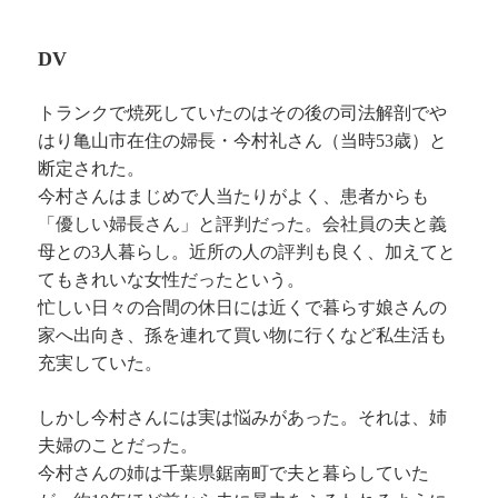
DV
トランクで焼死していたのはその後の司法解剖でや
はり亀山市在住の婦長・今村礼さん（当時53歳）と
断定された。
今村さんはまじめで人当たりがよく、患者からも
「優しい婦長さん」と評判だった。会社員の夫と義
母との3人暮らし。近所の人の評判も良く、加えてと
てもきれいな女性だったという。
忙しい日々の合間の休日には近くで暮らす娘さんの
家へ出向き、孫を連れて買い物に行くなど私生活も
充実していた。
しかし今村さんには実は悩みがあった。それは、姉
夫婦のことだった。
今村さんの姉は千葉県鋸南町で夫と暮らしていた