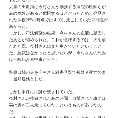
ものとなった。
大量の出血痕は今村さんが勤務する病院の医師らが
命の危険があると危惧するほどだったため、発見さ
れた深夜2時の時点ではすでに死亡していた可能性が
高かった。
しかし、司法解剖の結果、今村さんの血液に凝固し
たあとが認められた。これが意味するのは、火を放
たれた際、今村さんはまだ生きていたということ
だ。意識はなかったと思いたいが、今村さんの死因
は一酸化炭素中毒だった。
警察は姉の夫を今村さん殺害容疑で被疑者死亡のま
ま書類送検とした。
しかし事件には謎が残されていた。
今村さんが拉致されたあの時間、目撃された車には
実は男が二人乗っていた、というものがあったの
だ。