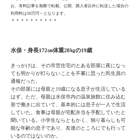
お、有料記事を無断で転載、公開、購入者以外に転送した場合の
利用料は50万円～となります。
＊＊＊＊＊＊＊＊＊＊
水俣・身長172㎝体重28㎏の19歳
きっかけは、その市営住宅のとある部屋に夜になっ
ても明かりが灯らないことを不審に思った民生員の
通報だった。
その部屋には母親と19歳になる息子が生活している
はず。ただ、母親は水俣市内の温泉旅館に住み込む
形で働きに出ていて、基本的には息子が一人で生活
していた。食事は母親が宅配弁当を手配していたと
聞いている。小学生ならともかく、独り暮らしも可
能な年齢の息子であり、友達のところにでも行って
いるのではないのか。