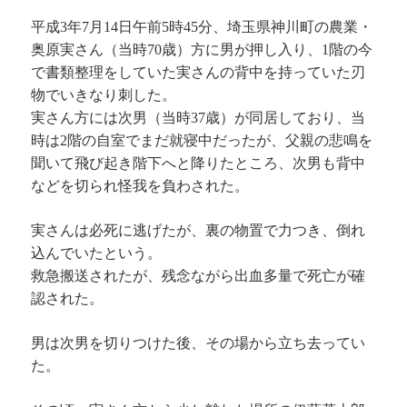
平成3年7月14日午前5時45分、埼玉県神川町の農業・
奥原実さん（当時70歳）方に男が押し入り、1階の今
で書類整理をしていた実さんの背中を持っていた刃
物でいきなり刺した。
実さん方には次男（当時37歳）が同居しており、当
時は2階の自室でまだ就寝中だったが、父親の悲鳴を
聞いて飛び起き階下へと降りたところ、次男も背中
などを切られ怪我を負わされた。
実さんは必死に逃げたが、裏の物置で力つき、倒れ
込んでいたという。
救急搬送されたが、残念ながら出血多量で死亡が確
認された。
男は次男を切りつけた後、その場から立ち去ってい
た。