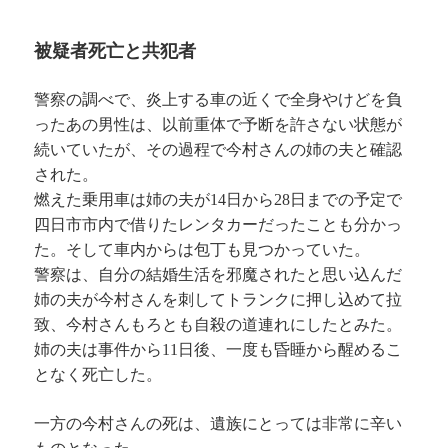
被疑者死亡と共犯者
警察の調べで、炎上する車の近くで全身やけどを負
ったあの男性は、以前重体で予断を許さない状態が
続いていたが、その過程で今村さんの姉の夫と確認
された。
燃えた乗用車は姉の夫が14日から28日までの予定で
四日市市内で借りたレンタカーだったことも分かっ
た。そして車内からは包丁も見つかっていた。
警察は、自分の結婚生活を邪魔されたと思い込んだ
姉の夫が今村さんを刺してトランクに押し込めて拉
致、今村さんもろとも自殺の道連れにしたとみた。
姉の夫は事件から11日後、一度も昏睡から醒めるこ
となく死亡した。
一方の今村さんの死は、遺族にとっては非常に辛い