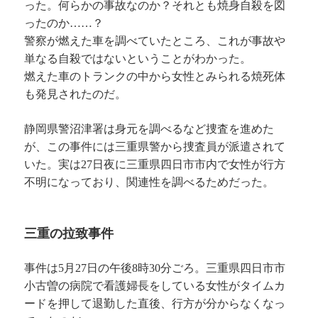
った。何らかの事故なのか？それとも焼身自殺を図
ったのか……？
警察が燃えた車を調べていたところ、これが事故や
単なる自殺ではないということがわかった。
燃えた車のトランクの中から女性とみられる焼死体
も発見されたのだ。
静岡県警沼津署は身元を調べるなど捜査を進めた
が、この事件には三重県警から捜査員が派遣されて
いた。実は27日夜に三重県四日市市内で女性が行方
不明になっており、関連性を調べるためだった。
三重の拉致事件
事件は5月27日の午後8時30分ごろ。三重県四日市市
小古曽の病院で看護婦長をしている女性がタイムカ
ードを押して退勤した直後、行方が分からなくなっ