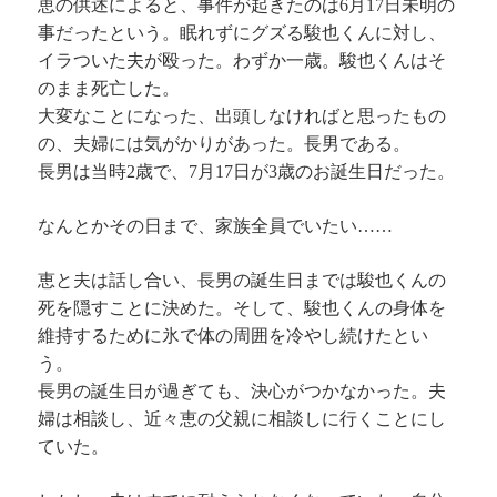
恵の供述によると、事件が起きたのは6月17日未明の
事だったという。眠れずにグズる駿也くんに対し、
イラついた夫が殴った。わずか一歳。駿也くんはそ
のまま死亡した。
大変なことになった、出頭しなければと思ったもの
の、夫婦には気がかりがあった。長男である。
長男は当時2歳で、7月17日が3歳のお誕生日だった。
なんとかその日まで、家族全員でいたい……
恵と夫は話し合い、長男の誕生日までは駿也くんの
死を隠すことに決めた。そして、駿也くんの身体を
維持するために氷で体の周囲を冷やし続けたとい
う。
長男の誕生日が過ぎても、決心がつかなかった。夫
婦は相談し、近々恵の父親に相談しに行くことにし
ていた。