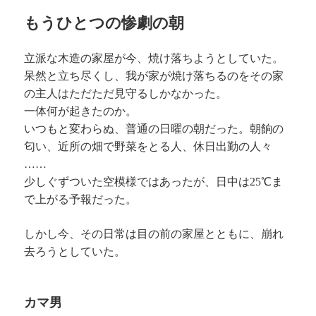
もうひとつの惨劇の朝
立派な木造の家屋が今、焼け落ちようとしていた。
呆然と立ち尽くし、我が家が焼け落ちるのをその家
の主人はただただ見守るしかなかった。
一体何が起きたのか。
いつもと変わらぬ、普通の日曜の朝だった。朝餉の
匂い、近所の畑で野菜をとる人、休日出勤の人々
……
少しぐずついた空模様ではあったが、日中は25℃ま
で上がる予報だった。
しかし今、その日常は目の前の家屋とともに、崩れ
去ろうとしていた。
カマ男