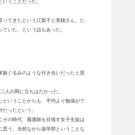
ということだった。
育ってきたという江梨子と実穂さん。た
っていた、という話もあった。
家族ぐるみのような付き合いだったと思
て二人の間に立ちはだかった。
たということからも、平均より勉強がで
対だったという。
にその時代、看護師を目指す女子生徒は
に思う。当然ながら薬学部ということな