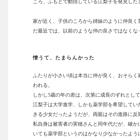
ころ、ふもとで動揺している江梨子を発見した
家が近く、子供のころから姉妹のように仲良く
だ最近では、以前のような仲の良さではなくな
憎うて、たまらんかった
ふたりが小さい頃は本当に仲が良く、おそらく
われる。
しかし5歳の年の差は、次第に成長のずれとし
江梨子は大学進学、しかも薬学部を希望してい
きる少女だったようだが、両親はその進路に反
私自身は被害者の実穂さんと同年代だが、確か
いても薬学部というのはかなり少なかったよう