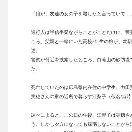
「娘が、友達の女の子を殺したと言っていて…
通行人は半信半疑ながらことがことだけに、警
ころ、父親と一緒にいた高校3年生の娘が、幼
述。
警察が付近を捜索したところ、白滝山の砂防堤
た。
死亡していたのは広島県内在住の中学生、力田
実穂さんの家の近所で暮らす江梨子（仮名/当時
調べによると、この日の午後、江梨子は実穂さ
う。しかし夕方になっても帰宅しないことから