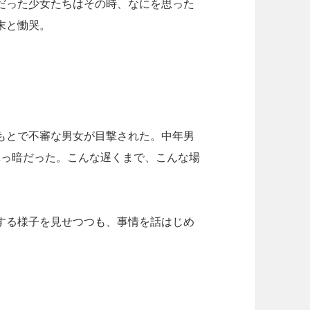
だった少女たちはその時、なにを思った
末と慟哭。
ふもとで不審な男女が目撃された。中年男
真っ暗だった。こんな遅くまで、こんな場
する様子を見せつつも、事情を話はじめ