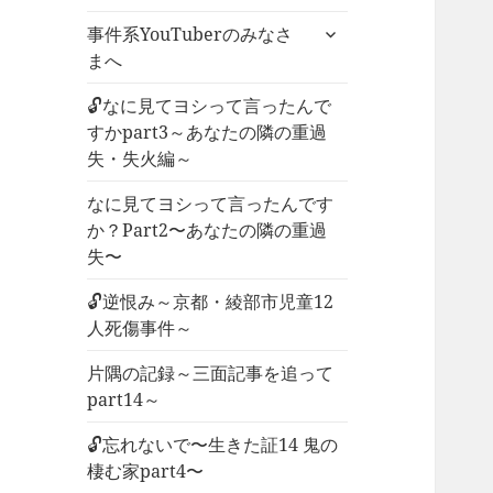
ー
サ
事件系YouTuberのみなさ
を
ブ
まへ
展
メ
開
ニ
🔓なに見てヨシって言ったんで
ュ
すかpart3～あなたの隣の重過
ー
失・失火編～
を
なに見てヨシって言ったんです
展
か？Part2〜あなたの隣の重過
開
失〜
🔓逆恨み～京都・綾部市児童12
人死傷事件～
片隅の記録～三面記事を追って
part14～
🔓忘れないで〜生きた証14 鬼の
棲む家part4〜