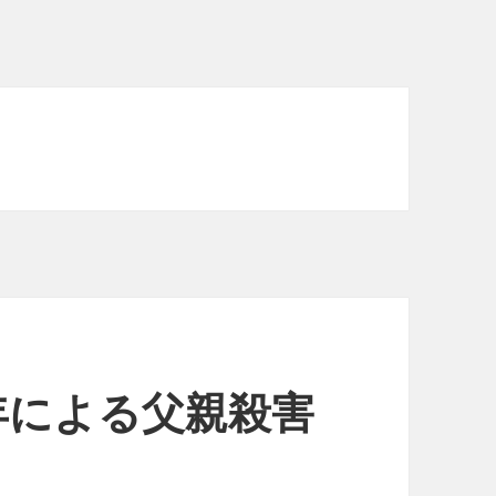
年による父親殺害