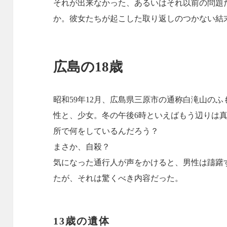
それが出来なかった、あるいはそれ以前の問題
か。彼女たちが起こした取り返しのつかない結
広島の18歳
昭和59年12月、広島県三原市の通称白滝山の
性と、少女。冬の午後6時といえばもう辺りは
所で何をしているんだろう？
まさか、自殺？
気になった通行人が声をかけると、男性は躊躇
たが、それは驚くべき内容だった。
13歳の遺体