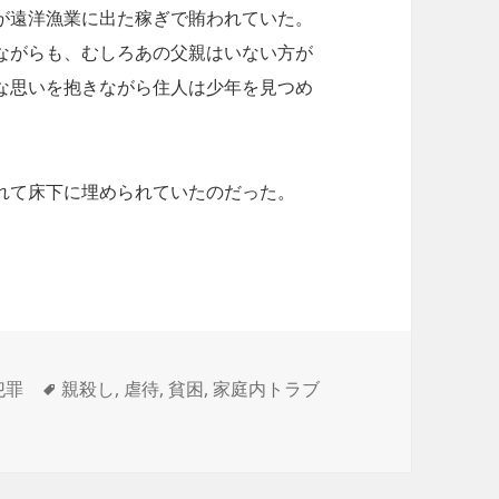
が遠洋漁業に出た稼ぎで賄われていた。
ながらも、むしろあの父親はいない方が
な思いを抱きながら住人は少年を見つめ
れて床下に埋められていたのだった。
父親殺害事件〜
タ
犯罪
親殺し
,
虐待
,
貧困
,
家庭内トラブ
グ