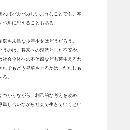
見ればバカバカしいようなことでも、本
レベルに思えることもある。
制御も未熟な少年少女はどうだろう。
いうのは、将来への漠然とした不安や、
は社会全体への不信感なども芽生えるわ
それでもどう昇華させるかは、だれしも
ある。
ぶつかりながら、利己的な考えを改め、
尊重し合いながら社会で生きていくとい