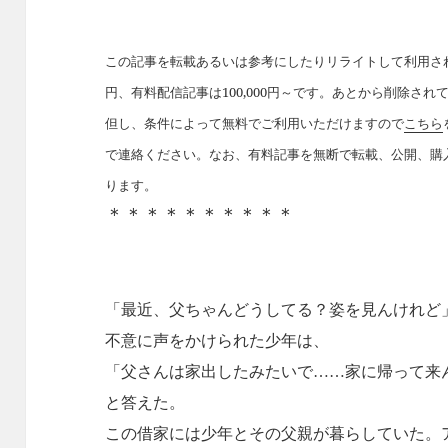
この記事を転載あるいは参考にしたりリライトして利用された
円、有料配信記事は100,000円～です。あとから削除さ
但し、条件によって無料でご利用いただけますので
こちら
で連絡ください。なお、有料記事を無断で転載、公開、購
ります。
＊＊＊＊＊＊＊＊＊＊
「最近、父ちゃんどうしてる？姿を見んけれど
不意に声をかけられた少年は、
「父さんは家出したみたいで……家に帰って来
と答えた。
この借家には少年とその父親が暮らしていた。