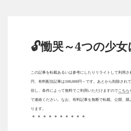
🔓慟哭～4つの少
この記事を転載あるいは参考にしたりリライトして利用された
円、有料配信記事は100,000円～です。あとから削除さ
但し、条件によって無料でご利用いただけますので
こちら
で連絡ください。なお、有料記事を無断で転載、公開、購
ります。
＊＊＊＊＊＊＊＊＊＊