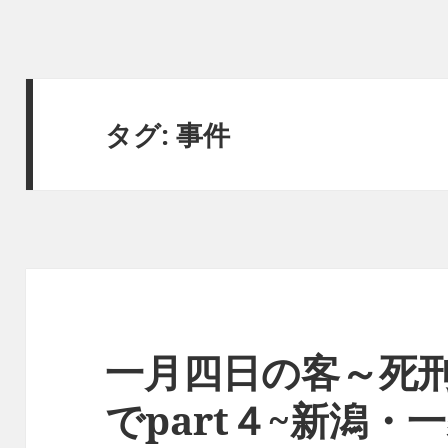
タグ:
事件
一月四日の客～死
でpart４~新潟・