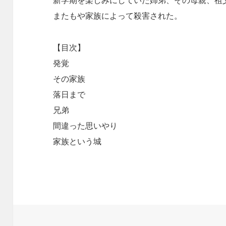
新学期を楽しみにしていた姉弟、その母親、祖
またもや家族によって殺害された。
【目次】
発覚
その家族
落日まで
兄弟
間違った思いやり
家族という城