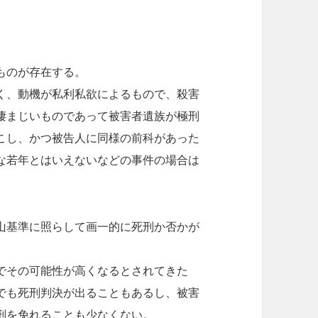
ものが存在する。
く、動機が私利私欲によるもので、殺害
凄まじいものであって被害者遺族が極刑
こし、かつ被告人に同様の前科があった
な若年とはいえないなどの事件の場合は
山基準に照らして画一的に死刑か否かが
でその可能性が高くなるとされてきた
でも死刑判決が出ることもあるし、被害
刑を免れることも少なくない。