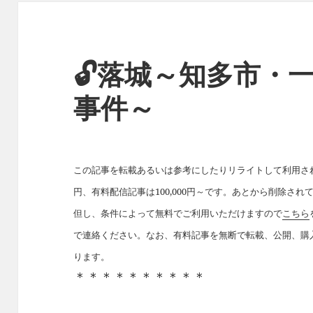
🔓落城～知多市・
事件～
この記事を転載あるいは参考にしたりリライトして利用された
円、有料配信記事は100,000円～です。あとから削除さ
但し、条件によって無料でご利用いただけますので
こちら
で連絡ください。なお、有料記事を無断で転載、公開、購
ります。
＊＊＊＊＊＊＊＊＊＊