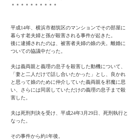
＊＊＊＊＊＊＊＊＊＊
平成14年、横浜市都筑区のマンションでその部屋に
暮らす老夫婦と孫が殺害される事件が起きた。
後に逮捕されたのは、被害者夫婦の娘の夫。離婚に
ついての協議中だった。
夫は義両親と義理の息子を殺害した動機について、
「妻と二人だけで話し合いたかった」とし、良かれ
と思って娘のために仲介していた義両親を邪魔に思
い、さらには同居していただけの義理の息子まで殺
害した。
夫は死刑判決を受け、平成24年3月29日、死刑執行と
なった。
その事件から約1年後。