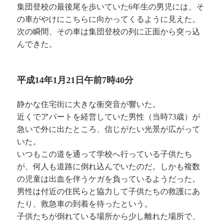
集団登校の最後尾を歩いていた6年生の男児には、そ
の車がやけにこちらに向かってくるように見えた。
次の瞬間、その車は集団登校の列に正面から突っ込
んできた。
平成14年1月21日午前7時40分
静かな住宅街に大きな衝突音が響いた。
近くでアパートを経営していた男性（当時73歳）が
急いで外に出たところ、信じがたい光景が広がって
いた。
いつもこの道を通って学校へ行っている子供たち
が、何人も道路に倒れ込んでいたのだ。しかも複数
の児童は出血を伴うケガを負っているようだった。
男性は付近の住民らと協力して子供たちの救護にあ
たり、救急車の到着を待ったという。
子供たちが倒れている場所から少し離れた場所で、