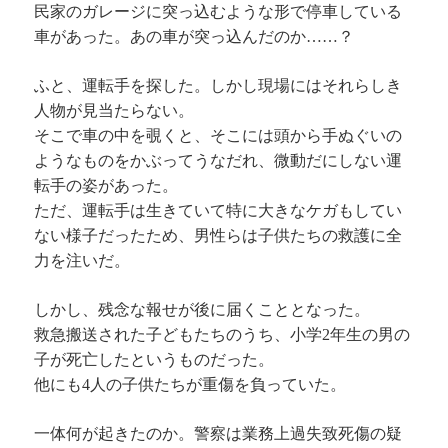
民家のガレージに突っ込むような形で停車している
車があった。あの車が突っ込んだのか……？
ふと、運転手を探した。しかし現場にはそれらしき
人物が見当たらない。
そこで車の中を覗くと、そこには頭から手ぬぐいの
ようなものをかぶってうなだれ、微動だにしない運
転手の姿があった。
ただ、運転手は生きていて特に大きなケガもしてい
ない様子だったため、男性らは子供たちの救護に全
力を注いだ。
しかし、残念な報せが後に届くこととなった。
救急搬送された子どもたちのうち、小学2年生の男の
子が死亡したというものだった。
他にも4人の子供たちが重傷を負っていた。
一体何が起きたのか。警察は業務上過失致死傷の疑