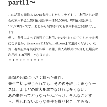
part11〜
この記事を転載あるいは参考にしたりリライトして利用された場
合の利用料金は無料配信記事一律50,000円、有料配信記事は
100,000円～です。あとから削除されても利用料金は発生いたし
ます。
但し、条件によって無料でご利用いただけますので
こちら
を参考
になさるか、jikencase1112@gmail.comまで連絡ください。な
お、有料記事を無断で転載、公開、購入者以外に転送した場合の
利用料は50万円～となります。
＊＊＊＊＊＊＊＊＊＊
新聞の片隅に小さく載った事件。
発生当初は報じられても、その後を詳しく追うケー
スは、よほどの重大犯罪でなければ多くない。
あの事件ってどうなったんだっけ。そんなことす
ら、思われないような事件を掘り起こしてみる。