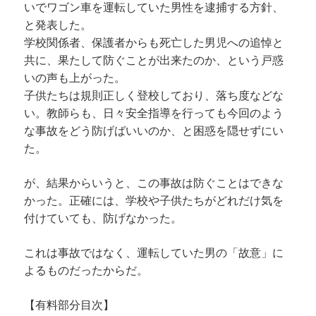
いでワゴン車を運転していた男性を逮捕する方針、
と発表した。
学校関係者、保護者からも死亡した男児への追悼と
共に、果たして防ぐことが出来たのか、という戸惑
いの声も上がった。
子供たちは規則正しく登校しており、落ち度などな
い。教師らも、日々安全指導を行っても今回のよう
な事故をどう防げばいいのか、と困惑を隠せずにい
た。
が、結果からいうと、この事故は防ぐことはできな
かった。正確には、学校や子供たちがどれだけ気を
付けていても、防げなかった。
これは事故ではなく、運転していた男の「故意」に
よるものだったからだ。
【有料部分目次】