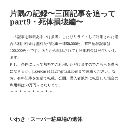
片隅の記録〜三面記事を追って
part9・死体損壊編〜
この記事を転載あるいは参考にしたりリライトして利用された場
合の利用料金は無料配信記事一律50,000円、有料配信記事は
100,000円～です。あとから削除されても利用料金は発生いたし
ます。
但し、条件によって無料でご利用いただけますので
こちら
を参考
になさるか、jikencase1112@gmail.comまで連絡ください。な
お、有料記事を無断で転載、公開、購入者以外に転送した場合の
利用料は50万円～となります。
＊＊＊＊＊＊＊＊＊＊
いわき・スーパー駐車場の遺体