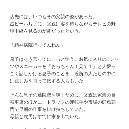
店先には、いつもその父親の姿があった。
缶ビール片手に、父親は客を待ちながらテレビの野
球中継を見るのが常だったという。
「精神病院行ってんねん」
息子はそう言ってにこっと笑う。お気に入りのTシャ
ツやスニーカーを「おっちゃん！見て！」と人懐っ
こく話しかける息子のことを、近所の人たちの中に
は親しみを持って接する人らもいた。
そんな息子の通院費を稼ぐために、父親は家業の自
転車店のほかに、トラックの運転手や市場の鮮魚部
門で早朝の仕事を掛け持ちしていた。
母親と次男はすでに家を出ていた。