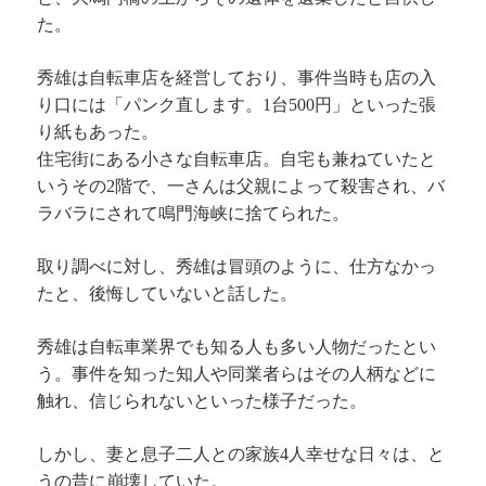
た。
秀雄は自転車店を経営しており、事件当時も店の入
り口には「パンク直します。1台500円」といった張
り紙もあった。
住宅街にある小さな自転車店。自宅も兼ねていたと
いうその2階で、一さんは父親によって殺害され、バ
ラバラにされて鳴門海峡に捨てられた。
取り調べに対し、秀雄は冒頭のように、仕方なかっ
たと、後悔していないと話した。
秀雄は自転車業界でも知る人も多い人物だったとい
う。事件を知った知人や同業者らはその人柄などに
触れ、信じられないといった様子だった。
しかし、妻と息子二人との家族4人幸せな日々は、と
うの昔に崩壊していた。