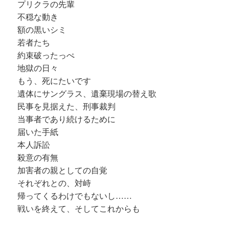
プリクラの先輩
不穏な動き
額の黒いシミ
若者たち
約束破ったっぺ
地獄の日々
もう、死にたいです
遺体にサングラス、遺棄現場の替え歌
民事を見据えた、刑事裁判
当事者であり続けるために
届いた手紙
本人訴訟
殺意の有無
加害者の親としての自覚
それぞれとの、対峙
帰ってくるわけでもないし……
戦いを終えて、そしてこれからも