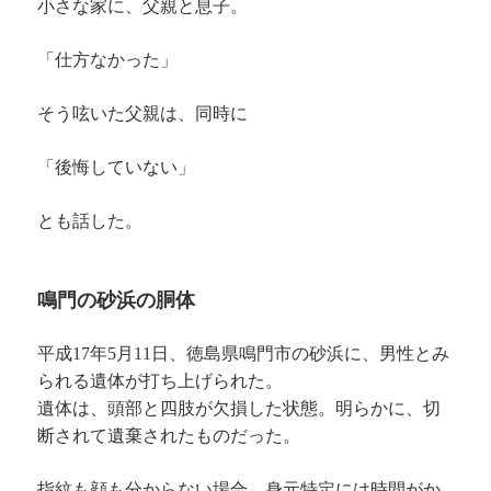
小さな家に、父親と息子。
「仕方なかった」
そう呟いた父親は、同時に
「後悔していない」
とも話した。
鳴門の砂浜の胴体
平成17年5月11日、徳島県鳴門市の砂浜に、男性とみ
られる遺体が打ち上げられた。
遺体は、頭部と四肢が欠損した状態。明らかに、切
断されて遺棄されたものだった。
指紋も顔も分からない場合、身元特定には時間がか