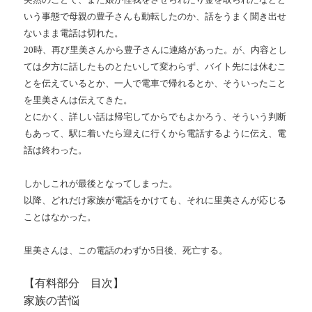
いう事態で母親の豊子さんも動転したのか、話をうまく聞き出せ
ないまま電話は切れた。
20時、再び里美さんから豊子さんに連絡があった。が、内容とし
ては夕方に話したものとたいして変わらず、バイト先には休むこ
とを伝えているとか、一人で電車で帰れるとか、そういったこと
を里美さんは伝えてきた。
とにかく、詳しい話は帰宅してからでもよかろう、そういう判断
もあって、駅に着いたら迎えに行くから電話するように伝え、電
話は終わった。
しかしこれが最後となってしまった。
以降、どれだけ家族が電話をかけても、それに里美さんが応じる
ことはなかった。
里美さんは、この電話のわずか5日後、死亡する。
【有料部分 目次】
家族の苦悩