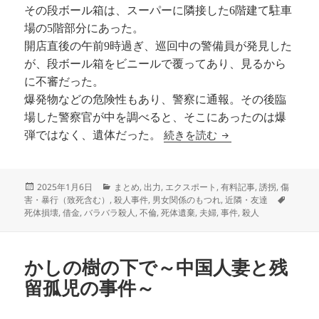
その段ボール箱は、スーパーに隣接した6階建て駐車
場の5階部分にあった。
開店直後の午前9時過ぎ、巡回中の警備員が発見した
が、段ボール箱をビニールで覆ってあり、見るから
に不審だった。
爆発物などの危険性もあり、警察に通報。その後臨
場した警察官が中を調べると、そこにあったのは爆
片隅の記録〜三面記事
続きを読む
弾ではなく、遺体だった。
投
カ
2025年1月6日
まとめ
,
出力
,
エクスポート
,
有料記事
,
誘拐
,
傷
稿
テ
タ
害・暴行（致死含む）
,
殺人事件
,
男女関係のもつれ
,
近隣・友達
日:
ゴ
グ
死体損壊
,
借金
,
バラバラ殺人
,
不倫
,
死体遺棄
,
夫婦
,
事件
,
殺人
リ
ー
かしの樹の下で～中国人妻と残
留孤児の事件～