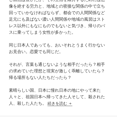
像を絶する労力と、地域との密接な関係の中で立ち
回っていかなければならず、都会での人間関係など
足元にも及ばない濃い人間関係や地域の風習はスト
レス以外にもなにものでもないと気づき、帰りのバ
スに乗ってしまう女性が多かった。
同じ日本人であっても、おいそれとうまく行かない
お見合い。恋愛でも同じだ。
それが、言葉も通じないような相手だったら？相手
の求めていた理想と現実が激しく乖離していたら？
帰る場所もない人たちだったら？
素晴らしい国、日本に憧れ日本の地にやって来た
人々と、祖国日本へ帰ってきた人そして、殺された
かしの樹の下で～中国人妻
続きを読む
人、殺した人たち。