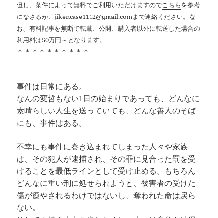
但し、条件によって無料でご利用いただけますので
こちら
を参考
になさるか、jikencase1112@gmail.comまで連絡ください。な
お、有料記事を無断で転載、公開、購入者以外に転送した場合の
利用料は50万円～となります。
＊＊＊＊＊＊＊＊＊＊
事件は日常にある。
なんの変哲もない1日の始まりであっても、どんなに
素晴らしい人生を送っていても、どんな善人のそば
にも、事件はある。
不幸にも事件に巻き込まれてしまった人々や家族
は、その犯人が逮捕され、その罪に見合った罰を受
けることを最低ラインとして受け止める。もちろん
どんなに重い刑に処せられようと、被害者の受けた
傷が癒やされるわけではないし、奪われた命は戻ら
ない。