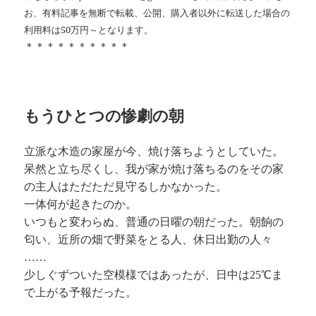
お、有料記事を無断で転載、公開、購入者以外に転送した場合の
利用料は50万円～となります。
＊＊＊＊＊＊＊＊＊＊
もうひとつの惨劇の朝
立派な木造の家屋が今、焼け落ちようとしていた。
呆然と立ち尽くし、我が家が焼け落ちるのをその家
の主人はただただ見守るしかなかった。
一体何が起きたのか。
いつもと変わらぬ、普通の日曜の朝だった。朝餉の
匂い、近所の畑で野菜をとる人、休日出勤の人々
……
少しぐずついた空模様ではあったが、日中は25℃ま
で上がる予報だった。