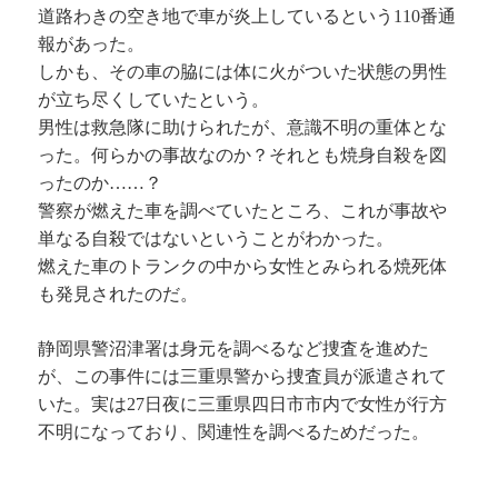
道路わきの空き地で車が炎上しているという110番通
報があった。
しかも、その車の脇には体に火がついた状態の男性
が立ち尽くしていたという。
男性は救急隊に助けられたが、意識不明の重体とな
った。何らかの事故なのか？それとも焼身自殺を図
ったのか……？
警察が燃えた車を調べていたところ、これが事故や
単なる自殺ではないということがわかった。
燃えた車のトランクの中から女性とみられる焼死体
も発見されたのだ。
静岡県警沼津署は身元を調べるなど捜査を進めた
が、この事件には三重県警から捜査員が派遣されて
いた。実は27日夜に三重県四日市市内で女性が行方
不明になっており、関連性を調べるためだった。