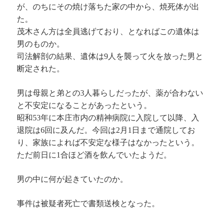
が、のちにその焼け落ちた家の中から、焼死体が出
た。
茂木さん方は全員逃げており、となればこの遺体は
男のものか。
司法解剖の結果、遺体は9人を襲って火を放った男と
断定された。
男は母親と弟との3人暮らしだったが、薬が合わない
と不安定になることがあったという。
昭和53年に本庄市内の精神病院に入院して以降、入
退院は6回に及んだ。今回は2月1日まで通院してお
り、家族によれば不安定な様子はなかったという。
ただ前日に1合ほど酒を飲んでいたようだ。
男の中に何が起きていたのか。
事件は被疑者死亡で書類送検となった。