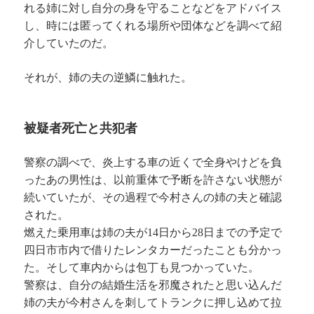
れる姉に対し自分の身を守ることなどをアドバイス
し、時には匿ってくれる場所や団体などを調べて紹
介していたのだ。
それが、姉の夫の逆鱗に触れた。
被疑者死亡と共犯者
警察の調べで、炎上する車の近くで全身やけどを負
ったあの男性は、以前重体で予断を許さない状態が
続いていたが、その過程で今村さんの姉の夫と確認
された。
燃えた乗用車は姉の夫が14日から28日までの予定で
四日市市内で借りたレンタカーだったことも分かっ
た。そして車内からは包丁も見つかっていた。
警察は、自分の結婚生活を邪魔されたと思い込んだ
姉の夫が今村さんを刺してトランクに押し込めて拉