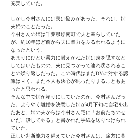
充実していた。
しかし今村さんには実は悩みがあった。それは、姉
夫婦のことだった。
今村さんの姉は千葉県鋸南町で夫と暮らしていた
が、約10年ほど前から夫に暴力をふるわれるように
なったという。
あまりにひどい暴力に耐えかねた姉は身を隠すなど
してはいたものの、夫に見つかって連れ戻されるこ
との繰り返しだった。この時代はまだDVに対する認
識は甘く、また本人も決心が鈍ったりすることもあ
ったと思われる。
そんな中で姉が頼りにしていたのが、今村さんだっ
た。ようやく離婚を決意した姉が4月下旬に自宅を出
たあと、姉の夫からは今村さん宅に「お前たちのせ
いだ、殺してやる」と書かれた手紙を送りつけられ
ていた。
正しい判断能力を備えていた今村さんは、途方に暮