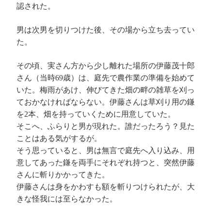
認された。
男は次男を切りつけた後、その場から立ち去ってい
た。
その頃、実さん方から少し離れた場所の伊藤茂十郎
さん（当時69歳）は、庭先で農作業の準備を始めて
いた。梅雨があけ、伸びてきた畑の畔の雑草を刈っ
ておかなければならない。伊藤さんは草刈り用の鎌
を2本、畑を持っていくために用意していた。
そこへ、ふらりと男が現れた。誰だったろう？見た
ことはある気がするが。
そう思っていると、男は無言で庭先へ入り込み、用
意してあった鎌を両手にそれぞれ持つと、突然伊藤
さんに斬りかかってきた。
伊藤さんは身をかわすも額を斬りつけられたが、大
きな怪我には至らなかった。