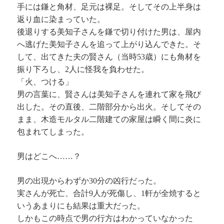
手には鎌と角材、足元は裸足。そしてその上半身は
返り血に染まっていた。
後退りする美知子さんを鎌で切り付けた男は、屋内
へ逃げた美知子さんを追って上がり込んできた。そ
して、出てきた夫の賢さん（当時53歳）にも角材を
振り下ろし、2人に怪我を負わせた。
「火、つける」
男の言葉に、賢さんは美知子さんを連れて家を飛び
出した。その直後、二階部分から出火。そしてその
まま、木造モルタル二階建ての家屋は瞬く間に炎に
包まれてしまった。
男はどこへ……？
男の出現からわずか30分の凶行だった。
実さんが死亡、合計9人が死傷し、1軒が全焼すると
いうあまりにも結果は重大だった。
しかもこの時点で男の行方はわかっていなかった