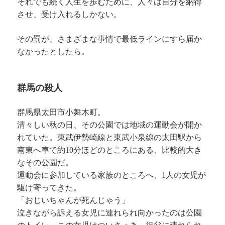
それでも続く人生を歩むために、人々は自分を納得
させ、受け入れるしかない。
その罰が、さまざまな事情で最低ラインにすら届か
なかったとしたら。
群馬の殺人
群馬県太田市小舞木町。
清々しい秋の日、その公園では地域の運動会が開か
れていた。東武伊勢崎線と東武小泉線の太田駅から
南東へ車で約10分ほどのところにある、比較的大き
なその公園だ。
運動会に参加している家族のところへ、1人の女児が
駆け寄ってきた。
「おじいちゃんが死んじゃう」
泣きながら訴える女児に連れられ向かったのは公園