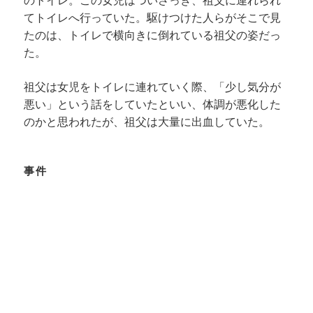
のトイレ。この女児はついさっき、祖父に連れられ
てトイレへ行っていた。駆けつけた人らがそこで見
たのは、トイレで横向きに倒れている祖父の姿だっ
た。
祖父は女児をトイレに連れていく際、「少し気分が
悪い」という話をしていたといい、体調が悪化した
のかと思われたが、祖父は大量に出血していた。
事件