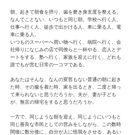
朝、起きて朝食を摂り、歯を磨き身支度を整える。
なんてことない、いつもと同じ朝。学校へ行く人、
仕事へ行く人、徒歩で出かける人、車に乗る人、電
車に乗る人。
いつものスーパーへ買い物へ行く、病院へ行く、会
社帰りになじみの店で同僚らと一杯やる、恋人とデ
ートをする、塾へ行く、家族を迎えに行く、どれも
誰でもが営む日常の一コマである。
あなたはそんな、なんの変哲もない普通の朝に起き
た時、その服を着た時、家を出るとき、二度と帰っ
て来られないと思うだろうか。夫が、妻が子ども
が、無言の帰宅をすると思うだろうか。
一方で、同じような朝を迎え、同じようにいつもと
同じ善良な市民としての営みをしながら、この数時
間後に数分後に、自分が人に怪我をさせる、あるい