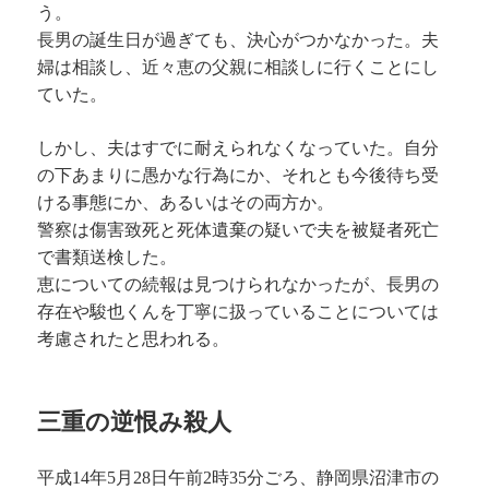
う。
長男の誕生日が過ぎても、決心がつかなかった。夫
婦は相談し、近々恵の父親に相談しに行くことにし
ていた。
しかし、夫はすでに耐えられなくなっていた。自分
の下あまりに愚かな行為にか、それとも今後待ち受
ける事態にか、あるいはその両方か。
警察は傷害致死と死体遺棄の疑いで夫を被疑者死亡
で書類送検した。
恵についての続報は見つけられなかったが、長男の
存在や駿也くんを丁寧に扱っていることについては
考慮されたと思われる。
三重の逆恨み殺人
平成14年5月28日午前2時35分ごろ、静岡県沼津市の