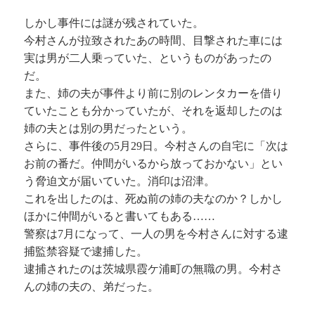
しかし事件には謎が残されていた。
今村さんが拉致されたあの時間、目撃された車には
実は男が二人乗っていた、というものがあったの
だ。
また、姉の夫が事件より前に別のレンタカーを借り
ていたことも分かっていたが、それを返却したのは
姉の夫とは別の男だったという。
さらに、事件後の5月29日。今村さんの自宅に「次は
お前の番だ。仲間がいるから放っておかない」とい
う脅迫文が届いていた。消印は沼津。
これを出したのは、死ぬ前の姉の夫なのか？しかし
ほかに仲間がいると書いてもある……
警察は7月になって、一人の男を今村さんに対する逮
捕監禁容疑で逮捕した。
逮捕されたのは茨城県霞ケ浦町の無職の男。今村さ
んの姉の夫の、弟だった。