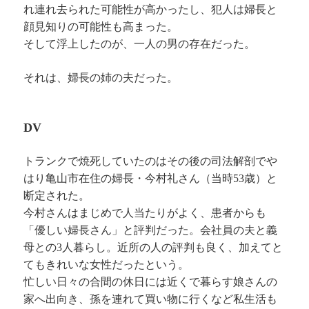
れ連れ去られた可能性が高かったし、犯人は婦長と
顔見知りの可能性も高まった。
そして浮上したのが、一人の男の存在だった。
それは、婦長の姉の夫だった。
DV
トランクで焼死していたのはその後の司法解剖でや
はり亀山市在住の婦長・今村礼さん（当時53歳）と
断定された。
今村さんはまじめで人当たりがよく、患者からも
「優しい婦長さん」と評判だった。会社員の夫と義
母との3人暮らし。近所の人の評判も良く、加えてと
てもきれいな女性だったという。
忙しい日々の合間の休日には近くで暮らす娘さんの
家へ出向き、孫を連れて買い物に行くなど私生活も