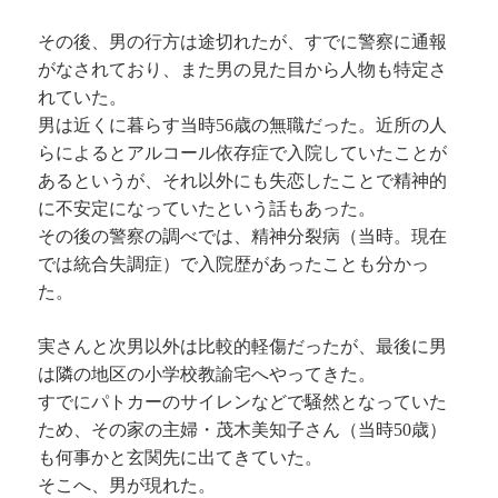
その後、男の行方は途切れたが、すでに警察に通報
がなされており、また男の見た目から人物も特定さ
れていた。
男は近くに暮らす当時56歳の無職だった。近所の人
らによるとアルコール依存症で入院していたことが
あるというが、それ以外にも失恋したことで精神的
に不安定になっていたという話もあった。
その後の警察の調べでは、精神分裂病（当時。現在
では統合失調症）で入院歴があったことも分かっ
た。
実さんと次男以外は比較的軽傷だったが、最後に男
は隣の地区の小学校教諭宅へやってきた。
すでにパトカーのサイレンなどで騒然となっていた
ため、その家の主婦・茂木美知子さん（当時50歳）
も何事かと玄関先に出てきていた。
そこへ、男が現れた。