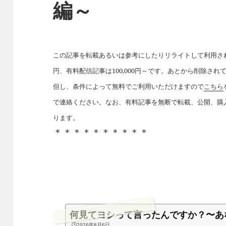
編～
この記事を転載あるいは参考にしたりリライトして利用された
円、有料配信記事は100,000円～です。あとから削除さ
但し、条件によって無料でご利用いただけますので
こちら
で連絡ください。なお、有料記事を無断で転載、公開、購
ります。
＊＊＊＊＊＊＊＊＊＊
何見てヨシって言ったんですか？〜あ
🕒️2026年8月6日