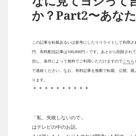
なに見てヨシって
か？Part2〜あ
この記事を転載あるいは参考にしたりリライトして利用された
円、有料配信記事は100,000円～です。あとから削除さ
但し、条件によって無料でご利用いただけますので
こちら
で連絡ください。なお、有料記事を無断で転載、公開、購
ります。
＊＊＊＊＊＊＊＊＊＊
「私、失敗しないので」
はテレビの中のお話。