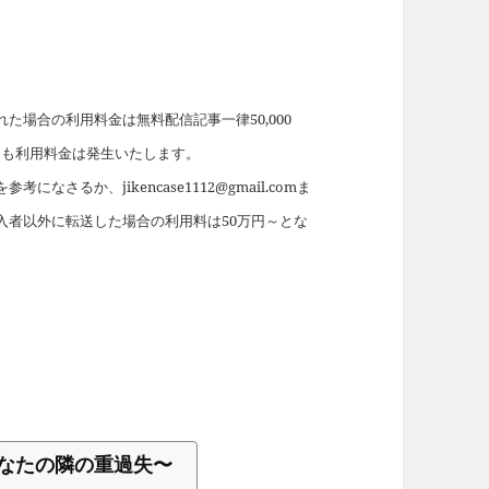
場合の利用料金は無料配信記事一律50,000
れても利用料金は発生いたします。
を参考になさるか、jikencase1112@gmail.comま
入者以外に転送した場合の利用料は50万円～とな
なたの隣の重過失〜