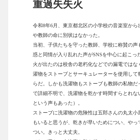
重過失失火
令和8年6月、東京都北区の小学校の音楽室か
や教師の命に別状はなかった。
当初、子供たちを守った教師、学校に称賛の声
惑と同情が入り乱れた声がSNSを中心に起こっ
火が出たのは校舎の老朽化などでの漏電ではな
濯物をストーブとサーキュレーターを使用して
らだ。しかも洗濯物もストーブも教師の私物だ
で詳細不明で、洗濯物を乾かす時間すらとれな
という声もあった）。
ストーブに洗濯物の危険性は五郎さんの丸太小
もいると思うが、乾きが早いためについ、やっ
つい。きっと大丈夫。