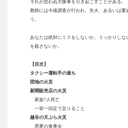
それが思わぬ大惨事を引き起こすことがある。
教師には今後調査が行われ、失火、あるいは重
う。
あなたは絶対にミスをしないか。うっかりしな
を殺さないか。
【目次】
タクシー運転手の過ち
団地の火災
新聞販売店の火災
家族7人死亡
一挙一頭足で足りること
越谷の天ぷら火災
悪夢の食事会