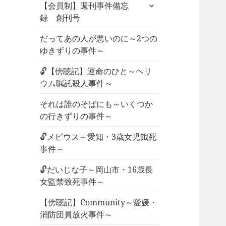
サ
ュ
【会員制】週刊事件備忘
ブ
ー
録 創刊号
メ
を
ニ
だってあの人が悪いのに～2つの
展
ュ
ゆきずりの事件～
開
ー
🔓【傍聴記】運命のひと～ヘリ
を
ウム嘱託殺人事件～
展
開
それは誰のそばにも～いくつか
の行きずりの事件～
🔓メビウス～愛知・3歳女児餓死
事件～
🔓だいじな子～岡山市・16歳長
女監禁致死事件～
【傍聴記】Community～愛媛・
消防団員放火事件～