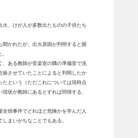
ら出火、けが人が多数出たものの子供たち
も聞かれたが、出火原因が判明すると困
た。
く、ある教師が音楽室の隣の準備室で洗
乾燥させていたことによると判明したか
ったという（ただこれについては現時点
い現状が教師にあるとすれば同情する、
屋全焼事件でどれほど危険かを学んだ人
てしまいがちなことでもある。