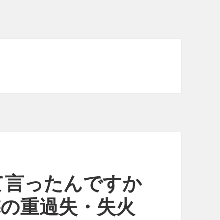
て言ったんですか
の隣の重過失・失火