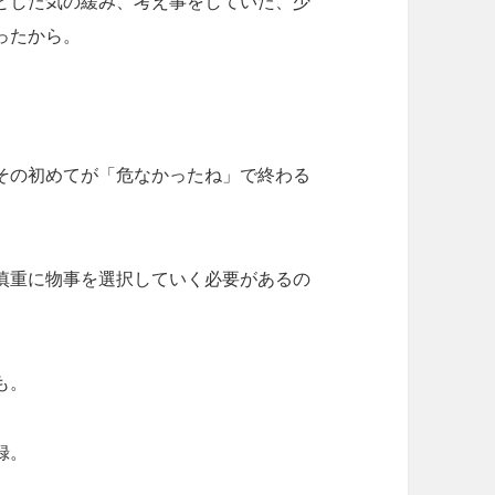
とした気の緩み、考え事をしていた、少
ったから。
その初めてが「危なかったね」で終わる
慎重に物事を選択していく必要があるの
。
も。
録。