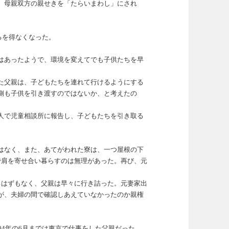
、母親双方の親せきを「たらいまわし」にされ
るを得なくなった。
はあったようで、環境を変えてでも子供たちを早
た父親は、子どもたちを連れて行けるようにする
側も子供を引き渡すのではないか、と考えたの
人で児童相談所に報告し、子どもたちを引き取る
はなく、また、あてがわれた寮は、一つ屋根の下
で肩を寄せ合い暮らすのは無理があった。
再び、元
るはずもなく、父親は早々に行き詰った。元妻家出
が、夫婦の間で確認しあえていなかったのか親権
04年の6月までは東京で仕事をした父親だった