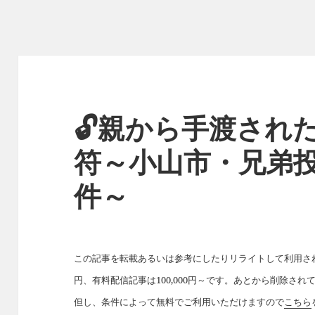
🔓親から手渡され
符～小山市・兄弟
件～
この記事を転載あるいは参考にしたりリライトして利用された
円、有料配信記事は100,000円～です。あとから削除さ
但し、条件によって無料でご利用いただけますので
こちら