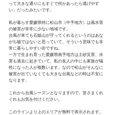
って大きな通りにもすぐで何かあったら逃げやす
い」だったみたいです。
私が暮らす愛媛県特に松山市（中予地方）は風水害
の被害が非常に少ない地域です。
台風が来ても石鎚山が守ってくれるというのはあな
がち嘘ではないと思っていて、そういう意味でも非
常に暮らしやすい街ですね。
一方で生まれ育った愛媛県南予地方は土砂災害、水
害も過去に起きていて、私の友人の中にも家族が犠
牲になった人が複数います。なので松山がそんなに
被害が出ていなくても大きな台風などの時は不安に
なります。
これから台風シーズンとなりますので、皆さまくれ
ぐれもお気を付けください。
このラインより上のエリアが無料で表示されます。