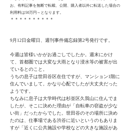
お、有料記事を無断で転載、公開、購入者以外に転送した場合の
利用料は50万円～となります。
＊＊＊＊＊＊＊＊＊＊
9月12日金曜日、週刊事件備忘録第2号発行です。
今週は皆様いかがお過ごしでしたか。週末にかけ
て、首都圏では大変な大雨となり浸水等の被害が出
ているとのこと。
うちの息子は世田谷区在住ですが、マンション1階に
住んでいまして。かなり心配でしたが大丈夫だった
ようです。
ちなみに息子は大学時代は杉並区久我山に住んでま
したが、そこに決めた理由が「自転車の窃盗が少な
い街」だったからでした。世田谷のその場所に決め
たのは、仕事場である渋谷に近いというのもありま
すが「近くに公共施設や学校などの大きな施設があ