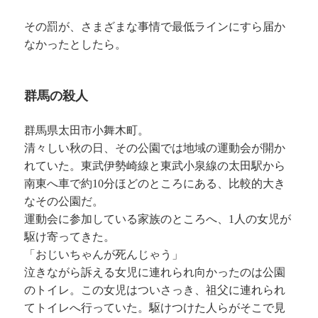
その罰が、さまざまな事情で最低ラインにすら届か
なかったとしたら。
群馬の殺人
群馬県太田市小舞木町。
清々しい秋の日、その公園では地域の運動会が開か
れていた。東武伊勢崎線と東武小泉線の太田駅から
南東へ車で約10分ほどのところにある、比較的大き
なその公園だ。
運動会に参加している家族のところへ、1人の女児が
駆け寄ってきた。
「おじいちゃんが死んじゃう」
泣きながら訴える女児に連れられ向かったのは公園
のトイレ。この女児はついさっき、祖父に連れられ
てトイレへ行っていた。駆けつけた人らがそこで見