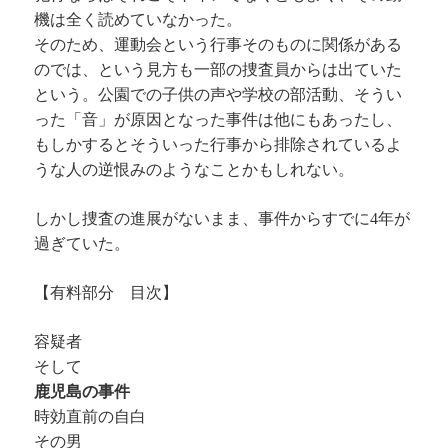
機は全く読めていなかった。
そのため、運動会という行事そのものに関係がある
のでは、という見方も一部の捜査員からは出ていた
という。公園での子供の声や学校の部活動、そうい
った「音」が原因となった事件は他にもあったし、
もしかするとそういった行事から排除されているよ
うな人の逆恨みのようなことかもしれない。
しかし捜査の進展がないまま、事件からすでに4年が
過ぎていた。
【有料部分 目次】
容疑者
そして
鹿児島の事件
時効直前の自白
その男