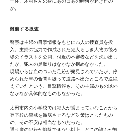
一体、木村さんの身にあの日あの時何が起きたの
か。
難航する捜査
警察は主婦の目撃情報をもとに75人の捜査員を投
入。主婦の協力で作成された犯人らしき人物の後ろ
姿のイラストを公開、付近の不審者などを洗い出し
たが、犯人の足取りはなかなか掴めなかった。
現場からは血のついた足跡が発見されていたが、停
められた車の合間を縫って道路へ出たところで途絶
えていたという。目撃情報も、その主婦のもの以外
なかなか具体的なものもなかった。
太田市内の小学校では犯人が捕まっていなことから
登下校の警戒を徹底させるなど対策はとったもの
の、その不安は相当なものだった。
通り魔の犯行が排除できない以上、どこの誰もが被