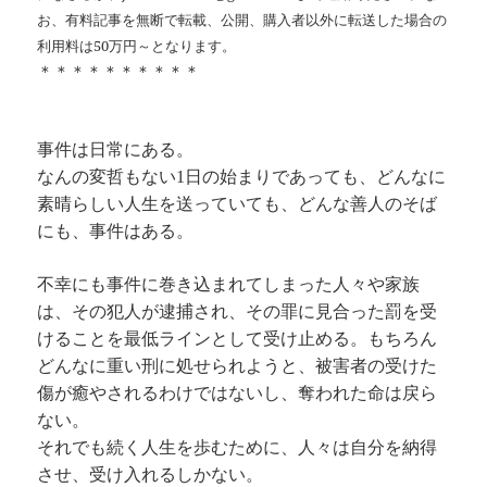
お、有料記事を無断で転載、公開、購入者以外に転送した場合の
利用料は50万円～となります。
＊＊＊＊＊＊＊＊＊＊
事件は日常にある。
なんの変哲もない1日の始まりであっても、どんなに
素晴らしい人生を送っていても、どんな善人のそば
にも、事件はある。
不幸にも事件に巻き込まれてしまった人々や家族
は、その犯人が逮捕され、その罪に見合った罰を受
けることを最低ラインとして受け止める。もちろん
どんなに重い刑に処せられようと、被害者の受けた
傷が癒やされるわけではないし、奪われた命は戻ら
ない。
それでも続く人生を歩むために、人々は自分を納得
させ、受け入れるしかない。